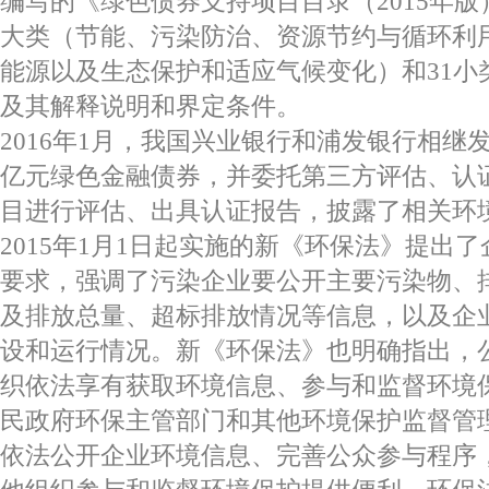
编写的《绿色债券支持项目目录（2015年
大类（节能、污染防治、资源节约与循环利
能源以及生态保护和适应气候变化）和31小
及其解释说明和界定条件。
2016年1月，我国兴业银行和浦发银行相继发行
亿元绿色金融债券，并委托第三方评估、认
目进行评估、出具认证报告，披露了相关环
2015年1月1日起实施的新《环保法》提出
要求，强调了污染企业要公开主要污染物、
及排放总量、超标排放情况等信息，以及企
设和运行情况。新《环保法》也明确指出，
织依法享有获取环境信息、参与和监督环境
民政府环保主管部门和其他环境保护监督管
依法公开企业环境信息、完善公众参与程序