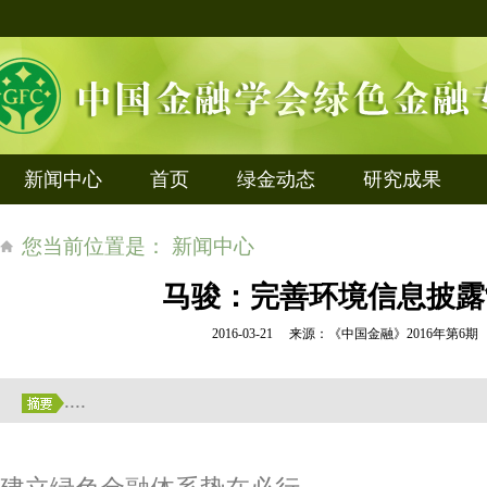
新闻中心
首页
绿金动态
研究成果
您当前位置是： 新闻中心
马骏：完善环境信息披露
2016-03-21 来源：《中国金融》2016年第6
....