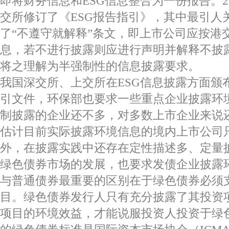
即将财务信息和ESG信息整合为一份报告。20
交所修订了《ESG报告指引》，其中最引人
了“不遵守就解释”条文，即上市公司应按港交
息，若不进行披露则应进行声明并解释不披
将之理解为半强制性的信息披露要求。
我国深交所、上交所在ESG信息披露方面颁
引文件，环保部也要求一些重点企业披露环
制披露的企业还不多，对多数上市企业来说
估计目前实际披露环境信息的境内上市公司只
外，在披露实践中还存在定性描述多、定量
绿色债券市场的发展，也要求发债企业披露
与普通债券最重要的区别在于绿色债券必须
目。绿色债券发行人只有充分披露了其投资
项目的环境效益，才能说服投资人投资于绿