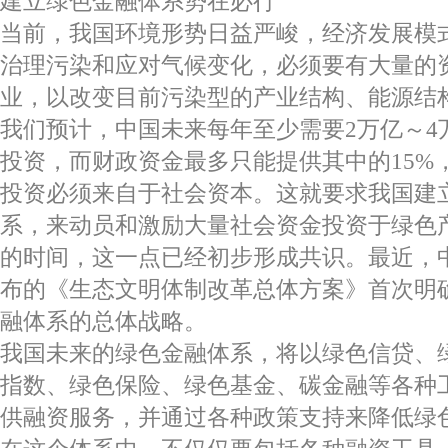
建立绿色金融体系势在必行
当前，我国环境形势日益严峻，经济发展模
治理污染和应对气候变化，必须要有大量的
业，以改变目前污染型的产业结构、能源结
我们预计，中国未来每年至少需要2万亿～4
投资，而财政资金最多只能提供其中的15%，
投资必须来自于社会资本。这就要求我国建
系，来动员和激励大量社会资金投资于绿色
的时间，这一点已经初步形成共识。最近，
布的《生态文明体制改革总体方案》首次明
融体系的总体战略。
我国未来的绿色金融体系，将以绿色信贷、
指数、绿色保险、绿色基金、碳金融等各种
供融资服务，并通过各种政策支持来降低绿