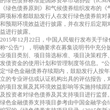
的绿色债券标准是国际资本市场协会（ICMA
《绿色债券原则》和气候债券组织发布的《
两项标准都鼓励发行人在发行绿色债券前对
和预期环境效益进行披露，并在发行后定期
益进行披露。
2015年12月22日，中国人民银行发布关于
称“公告”），明确要求在募集说明书中充分
业项目类别、项目筛选标准、项目决策程序
发债资金的使用计划和管理制度等信息。“公
定“绿色金融债券存续期内，鼓励发行人按
立的专业评估或认证机构出具的评估报告，
的项目发展及其环境效益影响等实施持续跟
及投资者对绿色债券及其支持项目进行监督。
绿色金融债券支持项目参考由中国金融学会