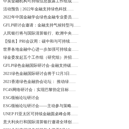
中英金融机构可持续信息披露工作组成......
活动预告 | 2022年金融支持绿色科技......
2022年中国金融学会绿色金融专业委员......
GFLP研讨会邀请：金融支持气候转型与......
人民银行将与国际清算银行、欧洲中央......
【报名】PRI会议周：碳中和与可持续......
世界各地金融中心进一步加强可持续金......
绿金委发起五个工作组（研究组）并招......
GFLP绿色金融国际研讨会-金融支持碳......
2021绿色金融国际研讨会将于12月3日......
2021香港绿色金融协会论坛： 推动绿......
​FC4S网络研讨会：实现巴黎协定目标......
ESG领袖论坛研讨会
ESG领袖论坛研讨会——主动参与策略......
UNEP FI亚太区可持续金融圆桌峰会将......
意大利央行和国际清算银行邀请全球创......