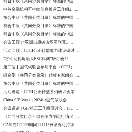
符合中欧《共同分类目录》标准的中国......
中英金融机构可持续信息披露工作组2......
符合中欧《共同分类目录》标准的中国......
符合中欧《共同分类目录》标准的中国......
符合中欧《共同分类目录》标准的中国......
会议回顾 | “亚洲自愿碳市场互联互......
活动回顾：CCEI公正转型能力建设研讨......
“将性别视角融入ESG框架”研讨会12......
第二届中国气候联合参与平台（CCEI）......
绿金委《共同分类目录》贴标专家组会......
符合中欧《共同分类目录》标准的中国......
活动邀请：CCEI公正转型系列研讨会第......
China SIF Week | 2024中国气候联合...
会议邀请 | GIP第三工作组研讨会：自......
《共同分类目录》绿色债券的运行情况......
CASI在COP29期间11月15日举办可持续......