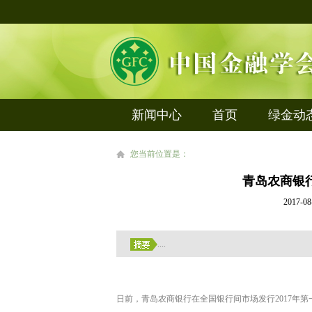
新闻中心
首页
绿金动
您当前位置是：
青岛农商银
2017
....
日前，青岛农商银行在全国银行间市场发行2017年第