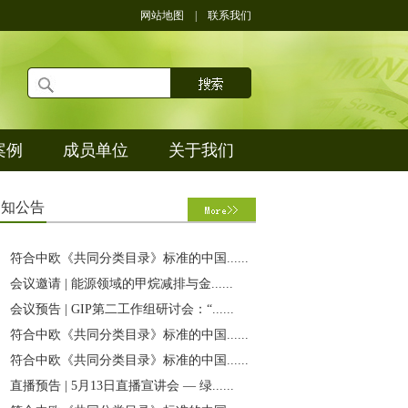
网站地图
|
联系我们
案例
成员单位
关于我们
通
知公告
符合中欧《共同分类目录》标准的中国......
会议邀请 | 能源领域的甲烷减排与金......
会议预告 | GIP第二工作组研讨会：“......
符合中欧《共同分类目录》标准的中国......
符合中欧《共同分类目录》标准的中国......
直播预告 | 5月13日直播宣讲会 — 绿......