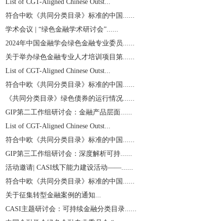
List of CGT-Aligned Chinese Outst...
符合中欧《共同分类目录》标准的中国......
学术会议 | “绿色金融学术研讨会”......
2024年中国金融学会绿色金融专业委员......
关于举办绿色金融专业人才培训项目第......
List of CGT-Aligned Chinese Outst...
符合中欧《共同分类目录》标准的中国......
《共同分类目录》绿色债券的运行情况......
GIP第二工作组研讨会：金融产品层面......
List of CGT-Aligned Chinese Outst...
符合中欧《共同分类目录》标准的中国......
GIP第三工作组研讨会：深度解析可持......
活动邀请| CASI线下能力建设活动——......
符合中欧《共同分类目录》标准的中国......
关于征集转型金融案例的通知...
CASI主题研讨会：可持续金融分类目录......