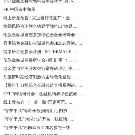
2021金融支持绿色科技年会将于5月16......
PRI中国碳中和周
线上沙龙预告 | 兴业银行陈亚芹：金......
德勤风险咨询联合德勤学院推出“德勤......
伦敦金融城邀您参加绿色金融全球峰会......
香港绿色金融协会诚邀您参加2020香港......
网络研讨会参会注册 | IFC-HKMA Cli......
伦敦金融城网络研讨会- 瞄准“零”：......
绿金委与亚洲开发银行举办研讨会 呼......
后疫情时期经济刺激方案绿色化路径......
【预告】11场绿色金融公益直播系列讲......
GFLP网络研讨会：金融机构和绿色债券......
线上发布会 | “一带一路”国家可再......
“守护平凡”筹款全数捐赠湖北 四协......
“守护平凡” 为湖北超万名一线疫情......
“守护平凡”再向武汉4120名参与一线......