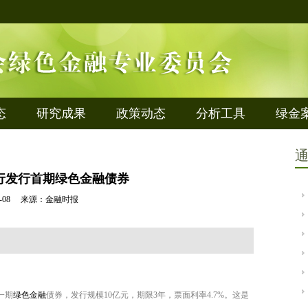
态
研究成果
政策动态
分析工具
绿金
行发行首期绿色金融债券
-08-08 来源：金融时报
一期
绿色金融
债券，发行规模10亿元，期限3年，票面利率4.7%。这是