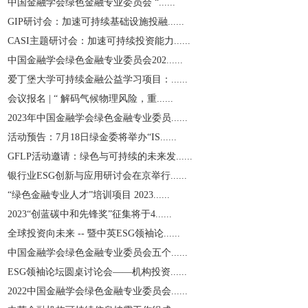
中国金融学会绿色金融专业委员会 “......
GIP研讨会：加速可持续基础设施投融......
CASI主题研讨会：加速可持续投资能力......
中国金融学会绿色金融专业委员会202......
爱丁堡大学可持续金融公益学习项目：......
会议报名 | “ 解码气候物理风险，重......
2023年中国金融学会绿色金融专业委员......
活动预告：7月18日绿金委将举办“IS......
GFLP活动邀请：绿色与可持续的未来发......
银行业ESG创新与应用研讨会在京举行......
“绿色金融专业人才”培训项目 2023......
2023“创蓝碳中和先锋奖”征集将于4......
全球投资向未来 -- 暨中英ESG领袖论......
中国金融学会绿色金融专业委员会五个......
ESG领袖论坛圆桌讨论会——机构投资......
2022中国金融学会绿色金融专业委员会......