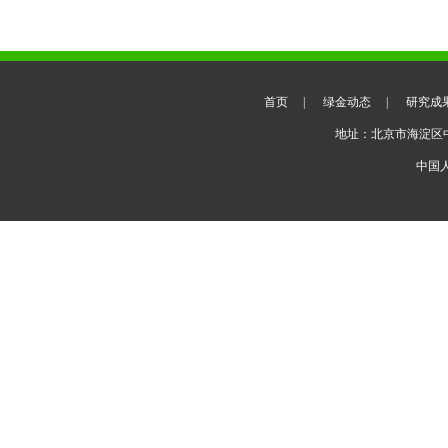
首页
|
绿金动态
|
研究成
地址：北京市海淀区
中国