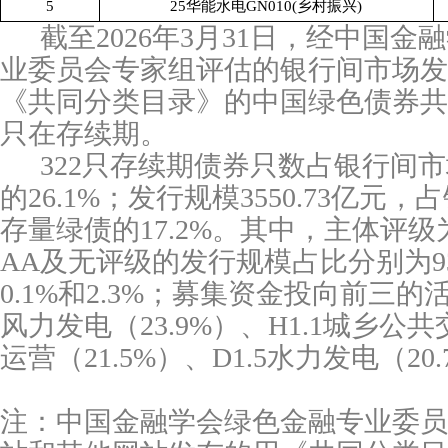
5
25华能水电GN010(乡村振兴)
截至
2026年3月31日，经中国
业委员会专家组评估的银行间市场发
《共同分类目录》的中国绿色债券共55
只在存续期。
322只存续期债券只数占银行间
的26.1%；发行规模3550.73亿元
存量绿债的17.2%。其中，主体评级为
AA及无评级的发行规模占比分别为93.
0.1%和2.3%；募集资金投向前三的活
风力发电（23.9%）、H1.1城乡公
运营（21.5%）、D1.5水力发电（20
注：中国金融学会绿色金融专业委员