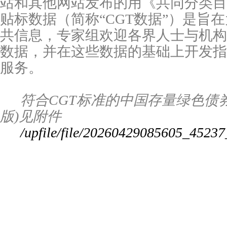
站和其他网站发布的用《共同分类目
贴标数据（简称
“
CGT数据”）是旨
共信息，专家组欢迎各界人士与机构
数据，并在这些数据的基础上开发指
服务。
符合
CGT标准的中国存量绿色债券
版
)见附件
/upfile/file/20260429085605_45237