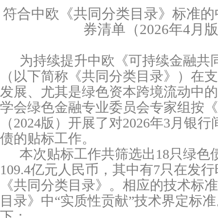
符合中欧《共同分类目录》标准的
券清单（
202
6年4月
为持续提升中欧《可持续金融共
（以下简称《共同分类目录》）在支
发展、尤其是绿色资本跨境流动中的
学会绿色金融专业委员会专家组按《
（
2024版）开展了对
202
6年3月银
债的贴标工作。
本次贴标工作共筛选出
18
只绿色
109.4
亿元
人民币，其中有
7
只在发行
《共同分类目录》。
相应的技术标准
目录》中
“实质性贡献”技术界定标
下：