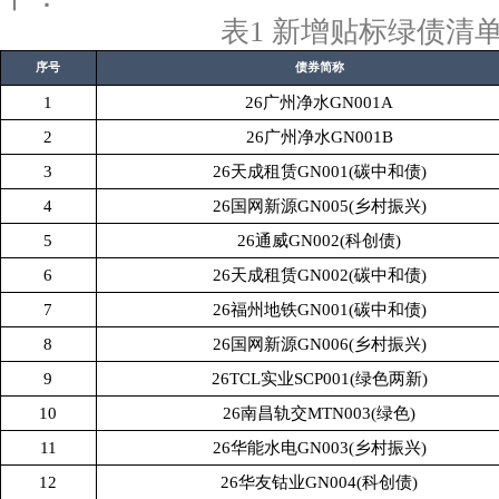
表
1 新增贴标绿债清
序号
债券简称
1
26广州净水GN001A
2
26广州净水GN001B
3
26天成租赁GN001(碳中和债)
4
26国网新源GN005(乡村振兴)
5
26通威GN002(科创债)
6
26天成租赁GN002(碳中和债)
7
26福州地铁GN001(碳中和债)
8
26国网新源GN006(乡村振兴)
9
26TCL实业SCP001(绿色两新)
10
26南昌轨交MTN003(绿色)
11
26华能水电GN003(乡村振兴)
12
26华友钴业GN004(科创债)