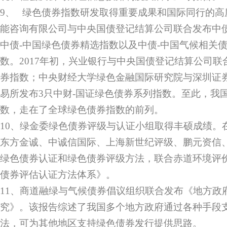
9、 绿色债券指数研发取得重要成果和国际同行的高度
能咨询有限公司与中央国债登记结算公司联合发布中债
中债-中国绿色债券精选指数以及中债-中国气候相关
数。2017年初，兴业银行与中央国债登记结算公司联
券指数；中央财经大学绿色金融国际研究院与深圳证
易所发布3只中财-国证绿色债券系列指数。至此，我
数，走在了全球绿色债券指数的前列。
10、绿金委绿色债券评级与认证小组取得丰硕成绩。
东方金诚、中诚信国际、上海新世纪评级、鹏元资信
绿色债券认证和绿色债券评级方法，联合赤道环境评
债券评估认证方法体系》。
11、商道融绿与气候债券倡议组织联合发布《地方政
究》。该报告综述了我国多个地方政府通过各种手段
法，可为其他地区支持绿色债券发行提供思路。