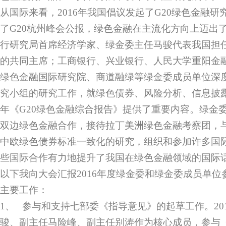
从国际来看，2016年我国倡议发起了G20绿色金融
了G20杭州峰会公报，绿色金融在主流化方向上迈出
行研究局首席经济学家、绿金委主任马骏代表我国担任
的共同主席；工商银行、兴业银行、人民大学重阳金
绿色金融国际研究院、商道融绿等绿金委成员单位深度
究小组的研究工作，就绿色债券、风险分析、信息披露等问
年《G20绿色金融综合报告》提供了重要内容。绿金
双边绿色金融合作，接待拉丁美洲绿色金融考察团，
中欧绿色债券标准一致化的研究，组织和参加许多国
些国际合作有力地提升了我国在绿色金融领域的国际
以下我向大会汇报2016年度绿金委和绿金委成员单
主要工作：
1、 参与和支持七部委《指导意见》的起草工作。20
骏、副主任马险峰、副主任别涛作为核心成员，参与