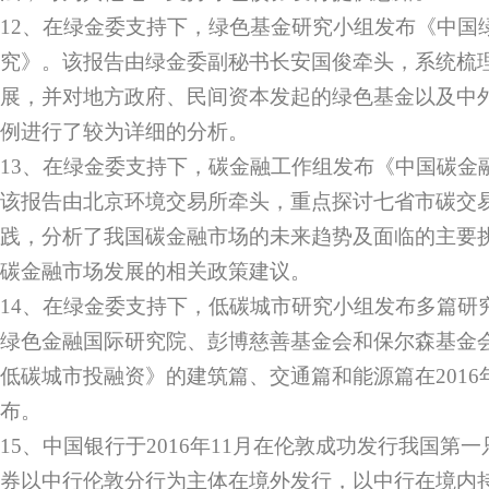
12、在绿金委支持下，绿色基金研究小组发布《中国
究》。该报告由绿金委副秘书长安国俊牵头，系统梳
展，并对地方政府、民间资本发起的绿色基金以及中
例进行了较为详细的分析。
13、在绿金委支持下，碳金融工作组发布《中国碳金
该报告由北京环境交易所牵头，重点探讨七省市碳交
践，分析了我国碳金融市场的未来趋势及面临的主要
碳金融市场发展的相关政策建议。
14、在绿金委支持下，低碳城市研究小组发布多篇研
绿色金融国际研究院、彭博慈善基金会和保尔森基金
低碳城市投融资》的建筑篇、交通篇和能源篇在201
布。
15、中国银行于2016年11月在伦敦成功发行我国第
券以中行伦敦分行为主体在境外发行，以中行在境内