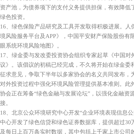
资产池，为债券项下的支付义务提供担保，有效降低
绿色投资。
16、绿色保险产品研究及工具开发取得积极进展。人
境风险服务平台及APP》，中国平安财产保险股份有
眼系统环境风险地图》。
17、绿金委与发改委投资协会组织专家起草《中国对
议》。该倡议的初稿已经完成，不久将开始在绿金委
征求意见，争取下半年以多家协会的名义共同发布，
对外投资过程中强化环境风险管理提供基本准则。此
协会正在筹备“绿色金融与发展论坛”，以强化金融资
接。
18、北京公众环境研究中心开发“企业环境表现信息公
中心开发了绿色信贷和绿色证券数据库，提供超过30
及每日上百万条实时数据，其中包括上千家上市公司