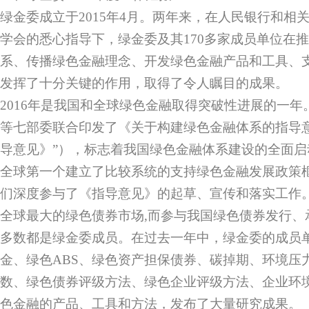
绿金委成立于2015年4月。两年来，在人民银行和相
学会的悉心指导下，绿金委及其170多家成员单位在
系、传播绿色金融理念、开发绿色金融产品和工具、
发挥了十分关键的作用，取得了令人瞩目的成果。
2016年是我国和全球绿色金融取得突破性进展的一
等七部委联合印发了《关于构建绿色金融体系的指导
导意见》”），标志着我国绿色金融体系建设的全面
全球第一个建立了比较系统的支持绿色金融发展政策
们深度参与了《指导意见》的起草、宣传和落实工作。
全球最大的绿色债券市场,而参与我国绿色债券发行、
多数都是绿金委成员。在过去一年中，绿金委的成员
金、绿色ABS、绿色资产担保债券、碳掉期、环境压
数、绿色债券评级方法、绿色企业评级方法、企业环
色金融的产品、工具和方法，发布了大量研究成果。