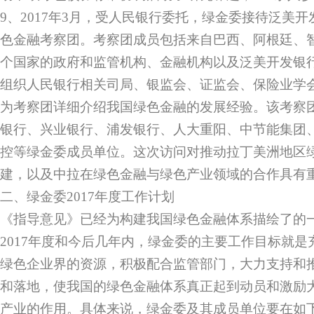
9、2017年3月，受人民银行委托，绿金委接待泛美
色金融考察团。考察团成员包括来自巴西、阿根廷、
个国家的政府和监管机构、金融机构以及泛美开发银行
组织人民银行相关司局、银监会、证监会、保险业学
为考察团详细介绍我国绿色金融的发展经验。该考察
银行、兴业银行、浦发银行、人大重阳、中节能集团
控等绿金委成员单位。这次访问对推动拉丁美洲地区
建，以及中拉在绿色金融与绿色产业领域的合作具有
二、绿金委2017年度工作计划
《指导意见》已经为构建我国绿色金融体系描绘了的
2017年度和今后几年内，绿金委的主要工作目标就
绿色企业界的资源，积极配合监管部门，大力支持和
和落地，使我国的绿色金融体系真正起到动员和激励
产业的作用。具体来说，绿金委及其成员单位要在如