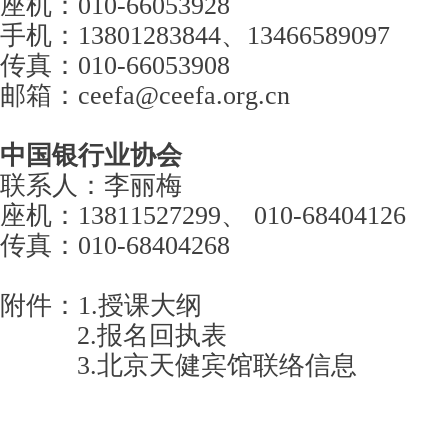
座机：010-66053928
手机：13801283844、13466589097
传真：010-66053908
邮箱：ceefa@ceefa.org.cn
中国银行业协会
联系人：李丽梅
座机：13811527299、 010-68404126
传真：010-68404268
附件：1.授课大纲
2.报名回执表
3.北京天健宾馆联络信息