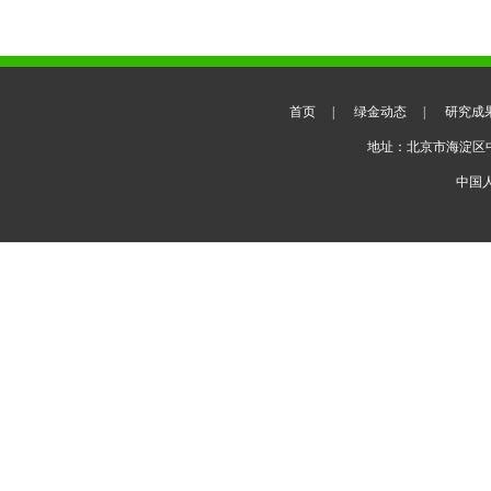
首页
|
绿金动态
|
研究成
地址：北京市海淀区
中国