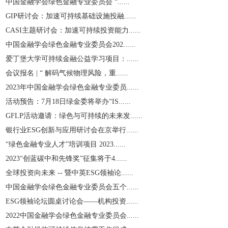
中国金融学会绿色金融专业委员会 “......
GIP研讨会：加速可持续基础设施投融......
CASI主题研讨会：加速可持续投资能力......
中国金融学会绿色金融专业委员会202......
爱丁堡大学可持续金融公益学习项目：......
会议报名 | “ 解码气候物理风险，重......
2023年中国金融学会绿色金融专业委员......
活动预告：7月18日绿金委将举办“IS......
GFLP活动邀请：绿色与可持续的未来发......
银行业ESG创新与应用研讨会在京举行......
“绿色金融专业人才”培训项目 2023......
2023“创蓝碳中和先锋奖”征集将于4......
全球投资向未来 -- 暨中英ESG领袖论......
中国金融学会绿色金融专业委员会五个......
ESG领袖论坛圆桌讨论会——机构投资......
2022中国金融学会绿色金融专业委员会......