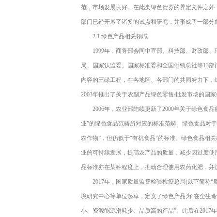
范，市场发展良好。在此类绿色债券的界定文件之外
部门已经开展了诸多的试点和研究，并形成了一部分
2.1 绿色产品相关领域
1999年，商务部会同中宣部、科技部、财政部
局、国家认监委、国家标准委和全国供销总社等13部
内容的三绿工程，在各地区、各部门的共同努力下，
2003年推出了关于农副产品绿色零售/批发市场的
2006年，农业部陆续更新了2000年关于绿色食
业”的绿色食品范畴所对应的标准范畴。绿色食品对
农作物”，但仍低于“有机食品”的标准。绿色食品相关标
业的可持续发展，提高农产品的质量，减少因过度使
品标准亦在某种程度上，推动合理使用农药化肥，并
2017年，国家质量监督检验检疫总局(以下简称
境研究中心等单位起草，定义了绿色产品为“在全生
小、资源能源消耗少、品质高的产品”。此后在201