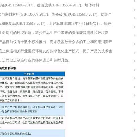
生陶瓷(GB/T35603-2017)、建筑玻璃(GB/T 35604-2017)、墙体材料
、防水与密封材料(GB/T35609-2017)、陶瓷砖(板)(GB/T35610-2017)、纺织产
17)、纸和纸制品(GB/T 35613-2017)，上述标准由2018年7月1日起实行。绿色
生命周期的环境影响，减少产品生产中带来的资源能源消耗和环境影
产品目前仅有十数个标准推出，尚未覆盖数量众多的工业和民用消费产
度上倒逼相关行业重视环境友好的绿色化生产模式，提升产品的技术含
，进而促进制造行业的整体进步和转型升级。