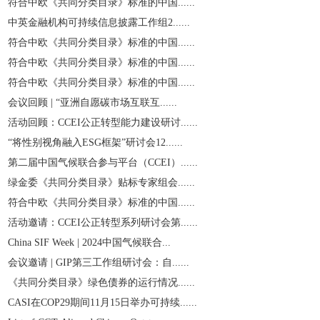
符合中欧《共同分类目录》标准的中国......
中英金融机构可持续信息披露工作组2......
符合中欧《共同分类目录》标准的中国......
符合中欧《共同分类目录》标准的中国......
符合中欧《共同分类目录》标准的中国......
会议回顾 | “亚洲自愿碳市场互联互......
活动回顾：CCEI公正转型能力建设研讨......
“将性别视角融入ESG框架”研讨会12......
第二届中国气候联合参与平台（CCEI）......
绿金委《共同分类目录》贴标专家组会......
符合中欧《共同分类目录》标准的中国......
活动邀请：CCEI公正转型系列研讨会第......
China SIF Week | 2024中国气候联合...
会议邀请 | GIP第三工作组研讨会：自......
《共同分类目录》绿色债券的运行情况......
CASI在COP29期间11月15日举办可持续......