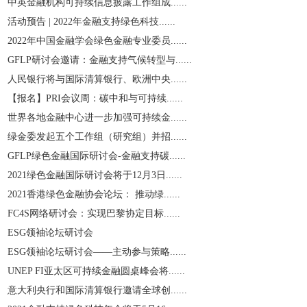
中英金融机构可持续信息披露工作组成......
活动预告 | 2022年金融支持绿色科技......
2022年中国金融学会绿色金融专业委员......
GFLP研讨会邀请：金融支持气候转型与......
人民银行将与国际清算银行、欧洲中央......
【报名】PRI会议周：碳中和与可持续......
世界各地金融中心进一步加强可持续金......
绿金委发起五个工作组（研究组）并招......
GFLP绿色金融国际研讨会-金融支持碳......
2021绿色金融国际研讨会将于12月3日......
2021香港绿色金融协会论坛： 推动绿......
​FC4S网络研讨会：实现巴黎协定目标......
ESG领袖论坛研讨会
ESG领袖论坛研讨会——主动参与策略......
UNEP FI亚太区可持续金融圆桌峰会将......
意大利央行和国际清算银行邀请全球创......