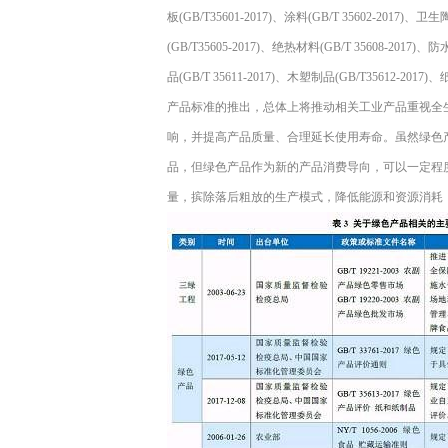
板(GB/T35601-2017)、涂料(GB/T 35602-2017)、卫
(GB/T35605-2017)、绝热材料(GB/T 35608-2017)
品(GB/T 35611-2017)、木塑制品(GB/T35612-20
产品标准的推出，总体上将推动相关工业产品重视全
响，并提高产品质量、合理延长使用寿命。虽然绿色
品，但绿色产品作为新的产品消费导向，可以一定程
量，摈除落后粗放的生产模式，降低能源和资源消耗