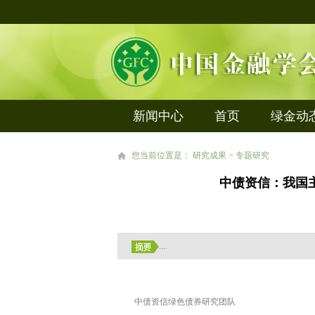
新闻中心
首页
绿金动
您当前位置是： 研究成果 > 专题研究
中债资信：我国
....
中债资信绿色债券研究团队