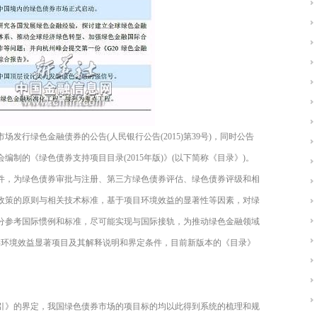
市场发行绿色金融债券的公告(人民银行公告(2015)第39号)，同时公告
制的《绿色债券支持项目目录(2015年版)》(以下简称《目录》)。
件，为绿色债券审批与注册、第三方绿色债券评估、绿色债券评级和相
政策的原则与相关技术标准，基于项目环境效益的显著性等因素，对绿
分参考国际惯例和标准，尽可能实现与国际接轨，为推动绿色金融领域
类环境效益显著项目及其解释说明和界定条件，目前新版本的《目录》
引》的界定，我国绿色债券市场的项目标的均以此得到系统的梳理和规