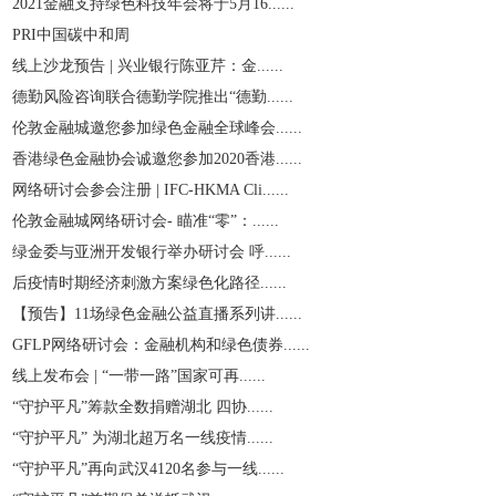
2021金融支持绿色科技年会将于5月16......
PRI中国碳中和周
线上沙龙预告 | 兴业银行陈亚芹：金......
德勤风险咨询联合德勤学院推出“德勤......
伦敦金融城邀您参加绿色金融全球峰会......
香港绿色金融协会诚邀您参加2020香港......
网络研讨会参会注册 | IFC-HKMA Cli......
伦敦金融城网络研讨会- 瞄准“零”：......
绿金委与亚洲开发银行举办研讨会 呼......
后疫情时期经济刺激方案绿色化路径......
【预告】11场绿色金融公益直播系列讲......
GFLP网络研讨会：金融机构和绿色债券......
线上发布会 | “一带一路”国家可再......
“守护平凡”筹款全数捐赠湖北 四协......
“守护平凡” 为湖北超万名一线疫情......
“守护平凡”再向武汉4120名参与一线......