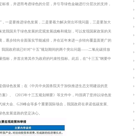
定标准，并进而考虑绿色的分层，并引导绿色金融进行分层次的支持，
措”，一是要推进绿色发展，二是要着力解决突出环境问题，三是要加大
纵览我国关于绿色发展的宏观发展战略和规划，可以发现国家政策的关
境，逐步转向全面落实节能减排，并在近年来进一步转向覆盖面更广的
，我国政府就已针对“十五”规划期间的两个突出问题——二氧化碳排放
量指标，并首次将其作为政府的约束性指标。此后，在“十三五”纲要中
提倡绿色发展；在《中共中央国务院关于加快推进生态文明建设的意
案》、《2015年十三五规划纲要》等文件中，均强调了坚持以绿色发
气候大会、G20峰会等多个重要国际场合，我国政府在承诺低碳发展、
绿色发展道路的坚定决心。