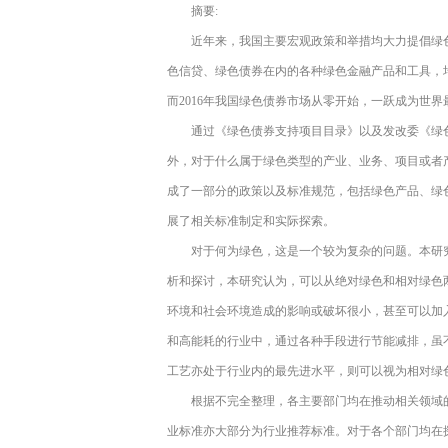
摘要:
近年来，我国主要宏观政策和举措均大力提倡绿
色信贷、绿色债券在内的各种绿色金融产品和工具，均
而2016年我国绿色债券市场从零开始，一跃成为世
通过《绿色债券支持项目目录》以及发改委《绿
外，对于什么属于绿色类型的产业、业务、项目或者
成了一部分的政策以及标准规范，包括绿色产品、绿
展了相关标准制定和实际探索。
对于何为绿色，这是一个较为复杂的问题。本研
析和探讨，本研究认为，可以从绝对绿色和相对绿色
环境和社会环境造成的影响或破坏很小，甚至可以加
和高能耗的行业中，通过各种手段进行节能减排，虽
工艺亦处于行业内的最先进水平，则可以视为相对绿
根据不完全整理，各主要部门均在推动相关领域的
业标准亦大部分为行业推荐标准。对于各个部门均在