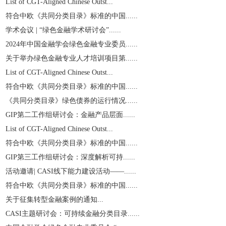
List of CGT-Aligned Chinese Outst...
符合中欧《共同分类目录》标准的中国......
学术会议 | “绿色金融学术研讨会”......
2024年中国金融学会绿色金融专业委员......
关于举办绿色金融专业人才培训项目第......
List of CGT-Aligned Chinese Outst...
符合中欧《共同分类目录》标准的中国......
《共同分类目录》绿色债券的运行情况......
GIP第二工作组研讨会：金融产品层面......
List of CGT-Aligned Chinese Outst...
符合中欧《共同分类目录》标准的中国......
GIP第三工作组研讨会：深度解析可持......
活动邀请| CASI线下能力建设活动——......
符合中欧《共同分类目录》标准的中国......
关于征集转型金融案例的通知...
CASI主题研讨会：可持续金融分类目录......