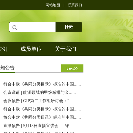
网站地图
|
联系我们
案例
成员单位
关于我们
通
知公告
符合中欧《共同分类目录》标准的中国......
会议邀请 | 能源领域的甲烷减排与金......
会议预告 | GIP第二工作组研讨会：“......
符合中欧《共同分类目录》标准的中国......
符合中欧《共同分类目录》标准的中国......
直播预告 | 5月13日直播宣讲会 — 绿......