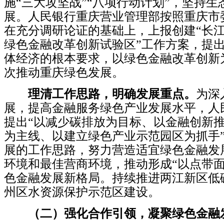
施“三大攻坚战”“八项行动计划”，坚持
展。
人民银行重庆营业管理部按照重庆市
在充分调研论证的基础上，上报创建“长
绿色金融改革创新试验区”工作方案，提
体经济的根本要求，以绿色金融改革创新
次推动重庆绿色发展。
理清工作思路，明确发展重点。
为深
展，提高金融服务绿色产业发展水平，人
提出“以减少碳排放为目标、以金融创新
为主线、以建立绿色产业示范园区为抓手
展的工作思路，努力营造适宜绿色金融发
环境和最佳营商环境，推动形成“以点带面
色金融发展新格局。
持续推进两江新区低
州区水资源保护示范区建设。
（二）强化合作引领，凝聚绿色金融