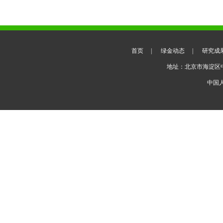
首页
|
绿金动态
|
研究成
地址：北京市海淀区
中国