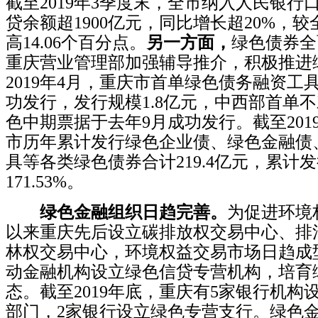
截至2019年3季度末，全市纳入人民银行
贷余额超1900亿元，同比增长超20%，
高14.06个百分点。
另一方面，
绿色债券全
重庆营业管理部加强辅导推介，积极推进
2019年4月，重庆市首单绿色债务融资工
功发行，发行规模1.8亿元，中西部首单
色中期票据于去年9月成功发行。
截至20
市历年累计发行绿色企业债、绿色金融债
具等各类绿色债券合计219.4亿元，累计
171.53%。
绿色金融组织日趋完善。
为促进环境权
以来重庆先后设立碳排放权交易中心、排
林权交易中心，环境权益交易市场日趋成
动金融机构设立绿色信贷专营机构，培育
态。
截至2019年底，重庆有5家银行机构
部门，2家银行设立绿色专营支行。
绿色