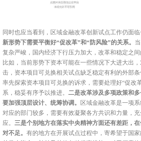
同时也应当看到，区域金融改革创新试点工作仍面临
新形势下需要平衡好“促改革”和“防风险”的关系。
当
复杂严峻，国内经济下行压力加大，改革和稳定之间
比如，当前形势下资本可能在一些情况下大进大出，
击，资本项目可兑换相关试点缺乏稳定有利的外部条
率先探索资本项目可兑换的诉求，需要处理好“促改革
系，稳妥有序予以推进。
二是
改革涉及多项政策和多
要加强顶层设计、统筹协调。
区域金融改革是一项系
对应的部门较多，需要有效凝聚各方共识和力量，充
应。
三是
个别地方在落实中央精神方面还有差距，在
对不足。
有的地方在开展试点过程中，寄希望于国家