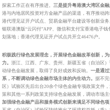
探索工作正在有序推进。
三是
提升粤港澳大湾区金融
港与内地居民投资对方金融产品的渠道，有序推动跨
港代理见证开户试点、贸易金融平台建设等创新业务。
银联港澳版“云闪付”APP、微信和支付宝香港电子
划落地；香港代理见证开户试点共开立46476户。
积极践行绿色发展理念，开展绿色金融改革创新，为
力。
浙江、江西、广东、贵州、新疆五省（自治区）
动绿色金融发展，取得了良好成效和反响。
一是
通过
系，不断调动绿色金融市场主体的内生动力。
据不完
区）试验区先后出台20余个绿色金融专项政策文件
策和其他一系列政策支持绿色金融发展，调动市场主
加强绿色金融产品和服务模式创新来满足不同绿色项
五省（自治区）试验区陆续推出了环境权益抵（质）