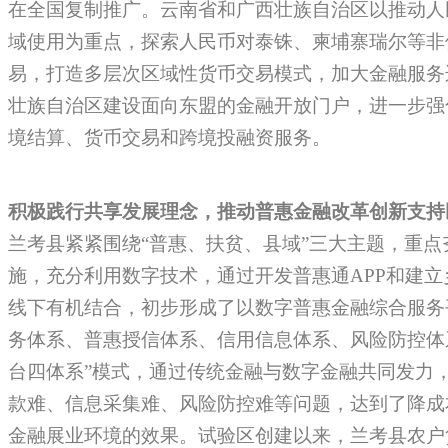
在全国复制推广。云南省和广西壮族自治区以推动人
域使用为重点，探索人民币对泰铢、柬埔寨瑞尔等非
易，打造多层次区域性货币交易模式，加大金融服务
壮族自治区建设面向东盟的金融开放门户，进一步强
境结算、货币交易和跨境投融资服务。
积极践行共享发展理念，推动普惠金融改革创新支持
兰考县紧紧围绕“普惠、扶贫、县域”三大主题，重
施，充分利用数字技术，通过开发普惠通APP和建
线下有机结合，初步形成了以数字普惠金融综合服务
务体系、普惠授信体系、信用信息体系、风险防控体
台四体系”模式，通过传统金融与数字金融共同发力
款难、信息采集难、风险防控难等问题，达到了降成
金融展业环境的效果。试验区创建以来，兰考县农户