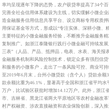
率均呈现逐年下降的态势，农户获贷率提高了34个
完善全社会信用体系建设为主线，切实缓解小微企业
造金融服务信用信息共享平台、设立商标专用权质押
用保证基金等方式，形成以“专注实体、深耕小微、
主要特征的小微金融服务经验，不断推升金融服务精
复制推广。如浙江泰隆银行践行小微金融可持续发展
三表”（人品、产品、抵押品，电表、水表、海关报
金融服务机制和风险控制技术，锁定众多有强烈信贷
和服务的小微客户，走出了一条风险可控、商业可持
至2019年6月末，台州小微贷款（含个人）贷款余额37
款余额比重为46.1%，显著高于全国和浙江省平均水平
万户，比试验区获批时增加14.12万户。此外，浙江
市、吉林省、黑龙江省两大平原地区等农村金融改革
村产权融资、涉农直接融资和农业保险创新，深入推