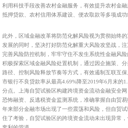
利用科技手段改善农村金融服务，有效提升农村金融
抵押贷款、农村信用体系建设、便农取款等多项成功
此外，区域金融改革将防范化解风险视为贯彻始终的
发展的同时，坚决打好防范化解重大风险攻坚战，注
完善风险防控机制，牢牢守住不发生系统性金融风险
积极探索区域金融风险处置机制，通过因企施策、分
路径、控制风险释放节奏等方式，有效遏制互联互保
市银行不良贷款率从最高4.69%降至2019年6月末的1.
分点。上海自贸试验区构建跨境资金流动金融安全网
恐怖融资、反逃税资金监测系统，准确掌握自由贸易
年来部分金融市场出现了一些震荡和风险，但自贸试
住了考验，自贸试验区的跨境资金流动未出现异常，
套利的管道。