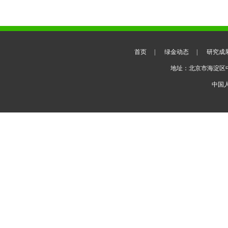
首页
|
绿金动态
|
研究成
地址：北京市海淀区
中国