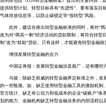
说明应包括《G20转型金融框架》提出的主要内容，
提供转型计划、转型目标具有“先进性”、要有落实目
气体排放信息等，以防止碳锁定等“假转型”风险。
此外，建议在推出转型金融标准的同时，将对“两
改为对“两高一剩”经济活动的贷款限制，将符合转型
制”改为“鼓励”贷款。只有这样，才能避免转型金融政
增强发展转型金融的合力
中国证券报：发展转型金融涉及面广，还有哪些方
马骏：除缺乏权威的转型金融界定标准之外，发展
的一些瓶颈。如，缺乏使用转型金融工具的激励机制
官方统计、缺乏有公信力和低成本的企业“碳账户”体
划的能力、金融机构缺乏转型金融业务的内部流程以