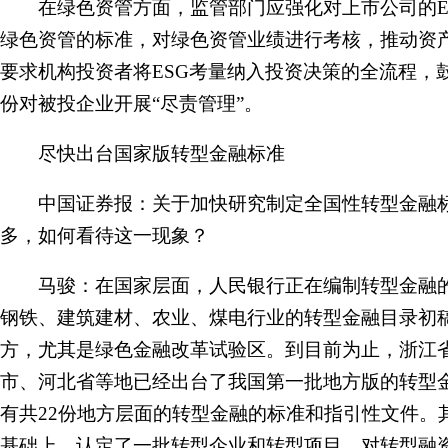
在绿色资管方面，监管部门应强化对上市公司的E
绿色资管的标准，对绿色资管业绩进行考核，推动资产
要求机构投资者将ESG考量纳入投资决策的全流程，
份对被投企业开展“尽责管理”。
尽快出台国家版转型金融标准
中国证券报：关于加快研究制定全国性转型金融标
多，如何看待这一现象？
马骏：在国家层面，人民银行正在编制转型金融的
钢铁、建筑建材、农业、煤电行业的转型金融目录初
方，尤其是绿色金融改革试验区。到目前为止，浙江
市、河北省等地已经出台了我国第一批地方版的转型
有共22份地方层面的转型金融的标准和指引性文件。
基础上，认定了一批转型企业和转型项目，对转型融