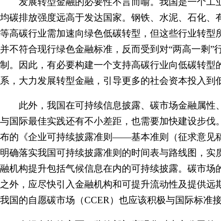
发展转型金融的必要性不言而喻。我国是一个工业
均碳排放强度远高于发达国家。钢铁、水泥、石化、
等高碳行业需加速向绿色低碳转型，但这些行业转型
并不符合现行绿色金融标准，反而受到对“两高一剩”
制。因此，有必要构建一个支持高碳行业向低碳转型
系，大力发展转型金融，引导更多的社会资本投入到
此外，我国在可持续信息披露、碳市场金融属性、
与国际最佳实践还有不小差距，也需要加快建设步伐
布的《企业可持续披露准则——基本准则（征求意见
明确落实我国可持续披露准则的时间表与路线图，实
融机构提升包括气候信息在内的可持续披露。碳市场
之外，应尽快引入金融机构和可提升流动性及提供远
我国的自愿碳市场（CCER）也应该积极与国际标准