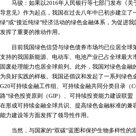
马骏：如果以2016年人民银行等七部门发布《关
导意见》作为起点，我国在过去八年中已初步建立了一
绿”或“接近纯绿”经济活动的绿色金融体系，为促进
发挥了重要的推动作用。
目前我国绿色信贷与绿色债券市场均已位居全球第
支持的我国新能源、电动车、电池产业已占全球最大
固废处理能力也居全球前列。此外，我国对绿色金融
为良好实践的样板。我国还倡议和发起了一系列绿色
G20可持续金融工作组、可持续金融共同分类目录（C
路”绿色投资原则（GIP）、可持续投资能力建设联盟（
在形成可持续金融全球共识、提高绿色金融标准的兼
能力建设等方面发挥了领导性作用。
当然，与国家的“双碳”蓝图和保护生物多样性的