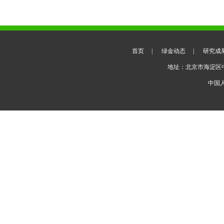
首页
|
绿金动态
|
研究成
地址：北京市海淀区
中国