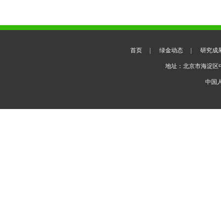
首页
|
绿金动态
|
研究成
地址：北京市海淀区
中国