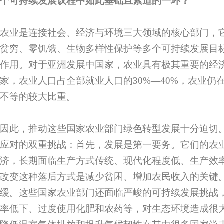
个可持续发展议程中如此基础且紧迫的一环？
农业是连接社会、经济与环境三大领域的核心部门，
贫穷、零饥饿、生物多样性保护等多个可持续发展目标
作用。对于亚洲发展中国家，农业具有极其重要的经
家，农业人口占全部就业人口的30%—40%，农业仍在G
不等的较大比重。
因此，推动这些国家农业部门绿色转型发展十分迫切
应对的双重挑战：首先，发展是第一要务。它们的农
济，长期面临生产方式传统、现代化程度低、生产效
改变这种落后方式是减少贫困、增加农民收入的关键
缓。这些国家农业部门还面临严峻的可持续发展挑战
率低下、过度使用化肥和农药等，对生态环境造成很