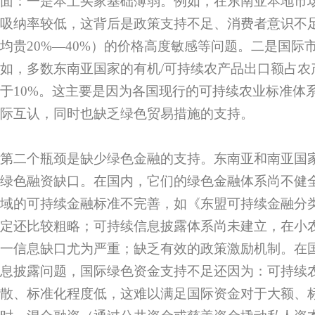
面：一是本土买家基础薄弱。例如，在东南亚本地市
吸纳率较低，这背后是政策支持不足、消费者意识不
均贵20%—40%）的价格高度敏感等问题。二是国际
如，多数东南亚国家的有机/可持续农产品出口额占农
于10%。这主要是因为各国现行的可持续农业标准体
际互认，同时也缺乏绿色贸易措施的支持。
第二个瓶颈是缺少绿色金融的支持。东南亚和南亚国
绿色融资缺口。在国内，它们的绿色金融体系尚不健
域的可持续金融标准不完善，如《东盟可持续金融分
定还比较粗略；可持续信息披露体系尚未建立，在小
一信息缺口尤为严重；缺乏有效的政策激励机制。在
息披露问题，国际绿色资金支持不足还因为：可持续
散、标准化程度低，这难以满足国际资金对于大额、