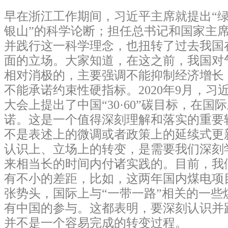
早在浙江工作期间，习近平主席就提出“
银山”的科学论断；担任总书记和国家主
并践行这一科学理念，也扭转了过去我国
面的立场。大家知道，在这之前，我国对
相对消极的，主要强调不能抑制经济增长
不能承诺约束性硬指标。2020年9月，习
大会上提出了中国“30·60”碳目标，在
诺。这是一个值得深刻理解和落实的重要
不是表述上的微调或者政策上的延续式更
认识上、立场上的转变，是需要我们深刻
来相当长的时间内付诸实践的。目前，我
有不小的差距，比如，这两年国内煤电项
张势头，国际上与“一带一路”相关的一些
有中国的参与。这都表明，要深刻认识并践行
并不是一个容易完成的转变过程。