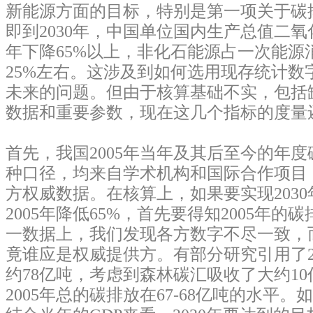
新能源方面的目标，特别是第一项关于碳
即到2030年，中国单位国内生产总值二氧化
年下降65%以上，非化石能源占一次能源
25%左右。
这涉及到如何选用现存统计数
未来的问题。
但由于核算基础不实，包括
数据和重要参数，现在这几个指标的度量
首先，我国2005年当年及其后至今的年
种口径，均来自学术机构和国际合作项目
方权威数据。在核算上，如果要实现203
2005年降低65%，首先要得知2005年的
一数据上，我们发现各方数字不尽一致，
竟谁应是权威提供方。有部分研究引用了2
约78亿吨，考虑到森林碳汇吸收了大约1
2005年总的碳排放在67-68亿吨的水平