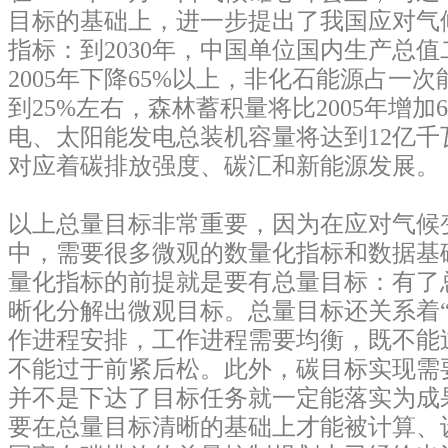
目标的基础上，进一步提出了我国应对气
指标：到2030年，中国单位国内生产总
2005年下降65%以上，非化石能源占一
到25%左右，森林蓄积量将比2005年增加
电、太阳能发电总装机容量将达到12亿千
对应着碳排放强度、碳汇和新能源发展。
以上总量目标非常重要，因为在应对气候
中，需要很多微观的数量化指标和数据基
量化指标的前提就是要有总量目标：有了
晰化分解出微观目标。总量目标还关系着“3
作进程安排，工作进程需要均衡，既不能
不能过于前紧后松。此外，碳目标实现需
并不是下达了目标任务就一定能落实为成
要在总量目标清晰的基础上才能被计算、