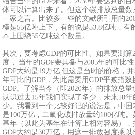
结合当年的GDP来看，2030年要达到的
体可以计算出来了。但这个碳排放总量数
一家之言。比较多一些的文献所引用的20
模是55亿吨上下，有的说是53.8亿吨，有
本上围绕55亿吨这个数量。
其次，要考虑GDP的可比性。如果要测算2
度， 当年的GDP要具备与2005年的可比性
GDP大约是19万亿,但这是当时的价格，并非与
年可比的GDP，为此需要用GDP平减指
GDP。了解当今（即2020年）的排放总
认识过去15年我们实现了多少，未来10
少。我看到一个比较好记的说法是，中国20
是100万亿，二氧化碳排放量约100亿吨。
基年（以此为基年在计算上相对容易），推
GDP大约是30万亿，用这一排放强度乘以65