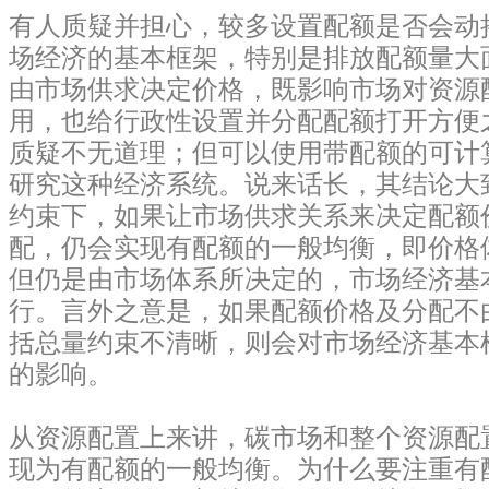
有人质疑并担心，较多设置配额是否会动
场经济的基本框架，特别是排放配额量大
由市场供求决定价格，既影响市场对资源
用，也给行政性设置并分配配额打开方便
质疑不无道理；
但可以使用带配额的可计
研究这种经济系统。
说来话长，其结论大
约束下，如果让市场供求关系来决定配额
配，仍会实现有配额的一般均衡，即价格
但仍是由市场体系所决定的，市场经济基
行。
言外之意是，如果配额价格及分配不
括总量约束不清晰，则会对市场经济基本
的影响。
从资源配置上来讲，碳市场和整个资源配
现为有配额的一般均衡。为什么要注重有