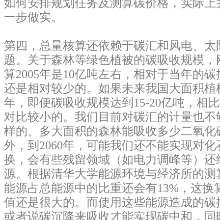
如何安排规划任务及测算碳价格，实际上
一步做实。
第四，总量核算还依赖于碳汇和风电、太
题。关于森林等绿色植被的碳吸收规模，
算2005年是10亿吨左右，相对于当年的
还是相对较少的。如果未来我国大面积植树
年，即便碳吸收规模达到15-20亿吨，相
对比较小的。我们目前对碳汇的计量也不
样的、多大面积的森林能吸收多少二氧化
外，到2060年，可能我们还不能实现对
换，会有些残留领域（如电力调峰等）还
源。根据清华大学能源环境与经济所的测算
能源占总能源中的比重还会有13%，这换
值还是很大的。而使用这些能源造成的碳
或者说碳沉降来吸收才能实现碳中和，同