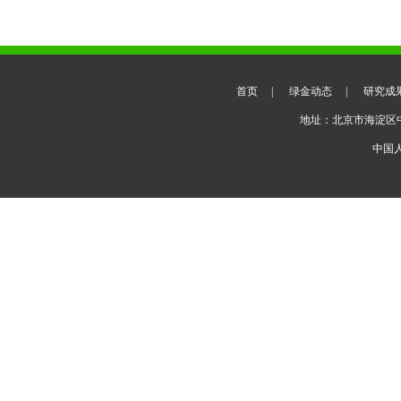
首页
|
绿金动态
|
研究成
地址：北京市海淀区
中国