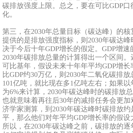
碳排放强度上限。总之，要在可比GDP口
化。
第三，在2030年总量目标（碳达峰）的
提供的是排放强度指标，则2030年碳达
决于今后十年GDP增长的假定。GDP增
2030年碳排放总量的计算得出一个区间。还
可比基年，假设未来十年年平均GDP增长率
比GDP约30万亿，则2030年二氧化碳排
101亿吨，就比现在多1亿吨左右；如果以
为6%来计算，2030年碳达峰时的碳排放总
也就意味着再往后30年的减排任务会更加
济学家测算，到2030年碳达峰时碳排放约是1
平，那么他们对年平均GDP增长率的假设大
所以，在2030年碳达峰之前，碳排放的