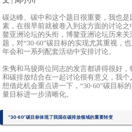
文 |
周小川
碳达峰、碳中和这个题目很重要，我也是
素，在很早前就被卷入到这方面的讨论之
鳌亚洲论坛的头衔，博鳌亚洲论坛历来关
题，对“30·60”碳目标的实现尤其重视
年会和一系列配套活动中安排讨论。
朱隽和马骏两位同志的发言都讲得很好，
和碳排放结合在一起讨论很有意义，我个
想借此机会重点讲一下，“30·60”碳目
量目标进一步清晰化。
“30·60”碳目标体现了我国在碳排放领域的重要转变