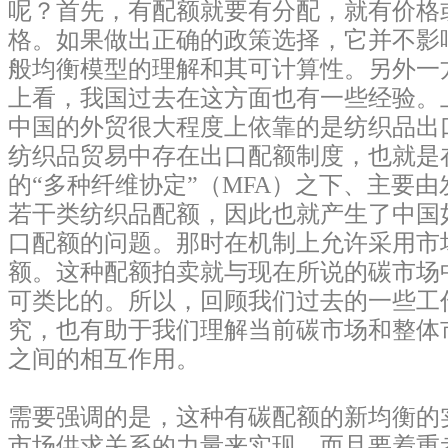
呢？首先，有配额就要有分配，就有价格
格。如果做出正确的政策选择，它并不影
般均衡模型的理解和其可计算性。另外一
上看，我国过去在这方面也有一些经验。上世
中国的外贸很大程度上依靠的是纺织品出
纺织品贸易中存在出口配额制度，也就是
的“多种纤维协定”（MFA）之下、主要
若干类纺织品配额，因此也就产生了中国
口配额的问题。那时在机制上允许采用市
额。这种配额拍卖就与现在所说的碳市场
可类比的。所以，回顾我们过去的一些工
究，也有助于我们理解当前碳市场和整体
之间的相互作用。
需要强调的是，这种有碳配额的新均衡的
市场供求关系的力量来实现，而且要着重