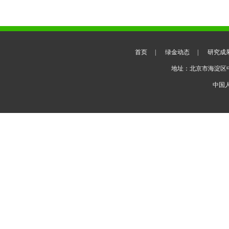
首页
|
绿金动态
|
研究成
地址：北京市海淀区
中国