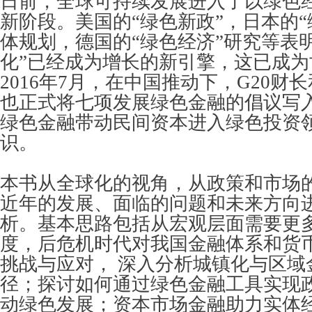
日前，全球可持续发展进入了以绿色
新阶段。美国的“绿色新政”，日本的“
体规划，德国的“绿色经济”研究等表
化”已经成为增长的新引擎，这已成为
2016年7月，在中国推动下，G20财
也正式将七项发展绿色金融的倡议写
绿色金融带动民间资本进入绿色投资
识。
本书从全球化的视角，从政策和市场
近年的发展、面临的问题和未来方向
析。基本思路包括从宏观层面需要更
度，后危机时代对我国金融体系和货
挑战与应对， 深入分析城镇化与区域
径；探讨如何通过绿色金融工具实现
动绿色发展；资本市场金融助力实体