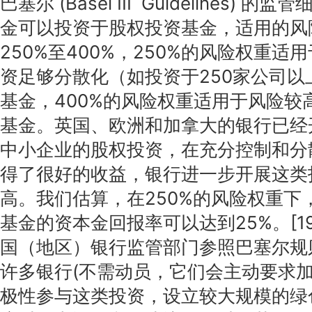
巴塞尔 (Basel III Guidelines)
金可以投资于股权投资基金，适用的风
250%至400%，250%的风险权重
资足够分散化（如投资于250家公司以
基金，400%的风险权重适用于风险较
基金。英国、欧洲和加拿大的银行已经
中小企业的股权投资，在充分控制和分
得了很好的收益，银行进一步开展这类
高。我们估算，在250%的风险权重下
基金的资本金回报率可以达到25%。[19
国（地区）银行监管部门参照巴塞尔规
许多银行(不需动员，它们会主动要求加
极性参与这类投资，设立较大规模的绿