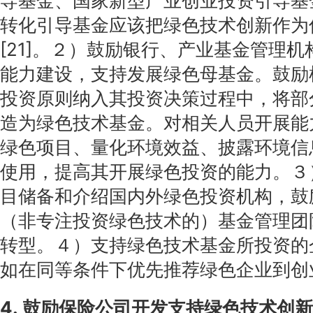
导基金、国家新型产业创业投资引导基
转化引导基金应该把绿色技术创新作为
[21]。２）鼓励银行、产业基金管理
能力建设，支持发展绿色母基金。鼓励
投资原则纳入其投资决策过程中，将部
造为绿色技术基金。对相关人员开展能
绿色项目、量化环境效益、披露环境信
使用，提高其开展绿色投资的能力。３
目储备和介绍国内外绿色投资机构，鼓
（非专注投资绿色技术的）基金管理团
转型。４）支持绿色技术基金所投资的
如在同等条件下优先推荐绿色企业到创
4. 鼓励保险公司开发支持绿色技术创