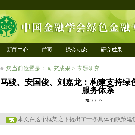
新闻中心
首页
绿金动态
研究成果
您当前位置是： 研究成果 > 专题研究
马骏、安国俊、刘嘉龙：构建支持绿
服务体系
2020-05-27
本文在这个框架之下提出了十条具体的政策建议。.