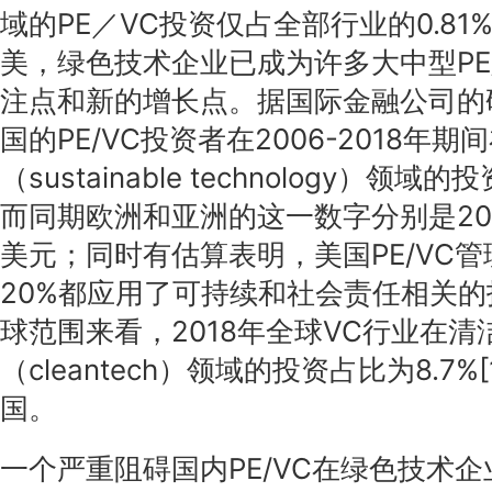
域的PE／VC投资仅占全部行业的0.81%
美，绿色技术企业已成为许多大中型PE
注点和新的增长点。据国际金融公司的研
国的PE/VC投资者在2006-2018年
（sustainable technology）领
而同期欧洲和亚洲的这一数字分别是20
美元；同时有估算表明，美国PE/VC
20%都应用了可持续和社会责任相关
球范围来看，2018年全球VC行业在清
（cleantech）领域的投资占比为8.7%
国。
一个严重阻碍国内PE/VC在绿色技术