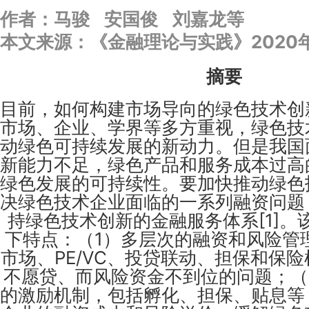
作者：马骏 安国俊 刘嘉龙等
本文来源：《金融理论与实践》2020
摘要
目前，如何构建市场导向的绿色技术创
市场、企业、学界等多方重视，绿色技
动绿色可持续发展的新动力。但是我国
新能力不足，绿色产品和服务成本过高
绿色发展的可持续性。要加快推动绿色
决绿色技术企业面临的一系列融资问题
持绿色技术创新的金融服务体系[1]。
下特点：（1）多层次的融资和风险管
市场、PE/VC、投贷联动、担保和保
不愿贷、而风险资金不到位的问题；（
的激励机制，包括孵化、担保、贴息等