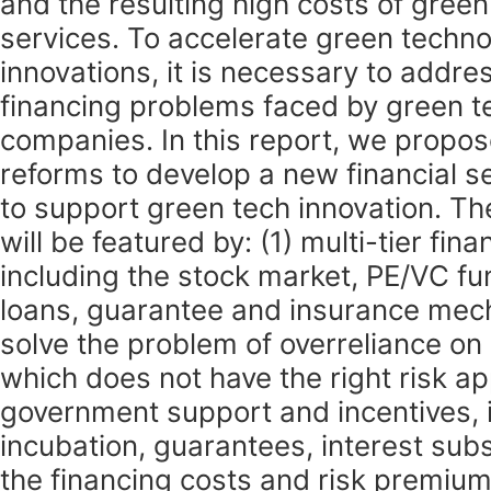
and the resulting high costs of gree
services. To accelerate green techn
innovations, it is necessary to addres
financing problems faced by green 
companies. In this report, we propos
reforms to develop a new financial s
to support green tech innovation. T
will be featured by: (1) multi-tier fina
including the stock market, PE/VC fu
loans, guarantee and insurance mec
solve the problem of overreliance on
which does not have the right risk app
government support and incentives, 
incubation, guarantees, interest subs
the financing costs and risk premium