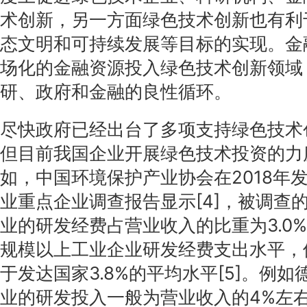
术创新，另一方面绿色技术创新也有利
态文明和可持续发展等目标的实现。金
场化的金融资源投入绿色技术创新领域
研、政府和金融的良性循环。
尽快政府已经出台了多项支持绿色技术
但目前我国企业开展绿色技术投资的力
如，中国环境保护产业协会在2018年
业重点企业调查报告显示[4]，被调查
业的研发经费占营业收入的比重为3.0
规模以上工业企业研发经费支出水平，
于发达国家3.8%的平均水平[5]。例
业的研发投入一般为营业收入的4%左右