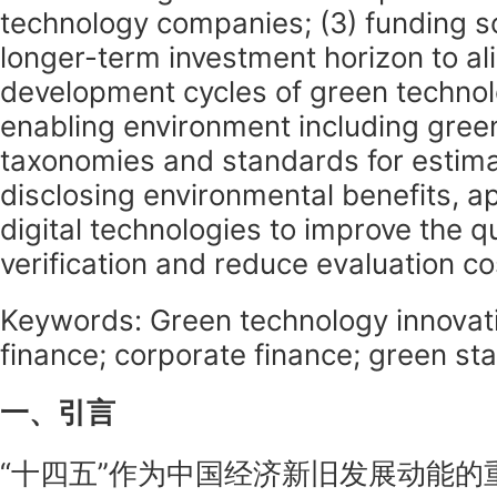
technology companies; (3) funding s
longer-term investment horizon to al
development cycles of green technol
enabling environment including gree
taxonomies and standards for estim
disclosing environmental benefits, ap
digital technologies to improve the q
verification and reduce evaluation c
Keywords: Green technology innovat
finance; corporate finance; green st
一、引言
“十四五”作为中国经济新旧发展动能的