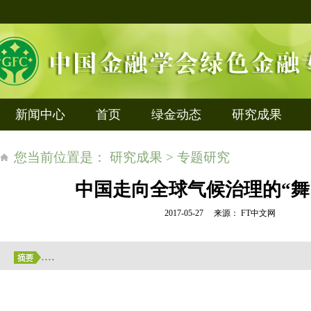
新闻中心
首页
绿金动态
研究成果
您当前位置是： 研究成果 > 专题研究
中国走向全球气候治理的“舞
2017-05-27 来源： FT中文网
....