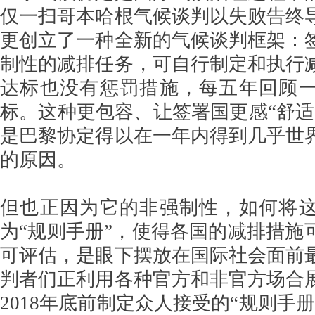
仅一扫哥本哈根气候谈判以失败告终
更创立了一种全新的气候谈判框架：
制性的减排任务，可自行制定和执行
达标也没有惩罚措施，每五年回顾
标。这种更包容、让签署国更感“舒适
是巴黎协定得以在一年内得到几乎世
的原因。
但也正因为它的非强制性，如何将
为“规则手册”，使得各国的减排措施
可评估，是眼下摆放在国际社会面前
判者们正利用各种官方和非官方场合
2018年底前制定众人接受的“规则手