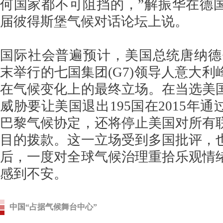
何国家都不可阻挡的，”解振华在德
届彼得斯堡气候对话论坛上说。
国际社会普遍预计，美国总统唐纳德
末举行的七国集团(G7)领导人意大
在气候变化上的最终立场。在当选美
威胁要让美国退出195国在2015年
巴黎气候协定，还将停止美国对所有
目的拨款。这一立场受到多国批评，
后，一度对全球气候治理重拾乐观情
感到不安。
中国“占据气候舞台中心”