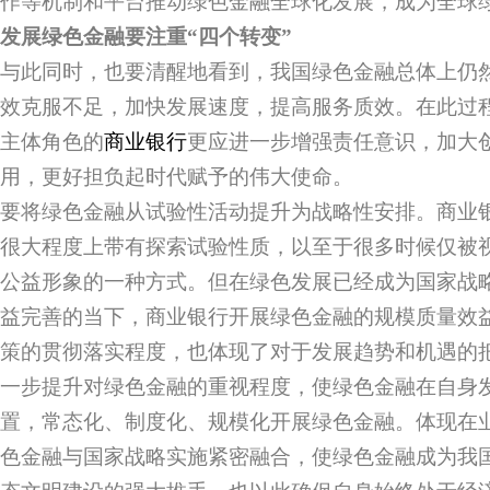
作等机制和平台推动绿色金融全球化发展，成为全球绿
发展绿色金融要注重“四个转变”
与此同时，也要清醒地看到，我国绿色金融总体上仍
效克服不足，加快发展速度，提高服务质效。在此过
主体角色的
商业银行
更应进一步增强责任意识，加大
用，更好担负起时代赋予的伟大使命。
要将绿色金融从试验性活动提升为战略性安排。商业
很大程度上带有探索试验性质，以至于很多时候仅被
公益形象的一种方式。但在绿色发展已经成为国家战
益完善的当下，商业银行开展绿色金融的规模质量效
策的贯彻落实程度，也体现了对于发展趋势和机遇的
一步提升对绿色金融的重视程度，使绿色金融在自身
置，常态化、制度化、规模化开展绿色金融。体现在
色金融与国家战略实施紧密融合，使绿色金融成为我