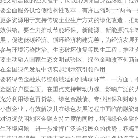
态文明建设的强大推手，也以此确保自身始终处于经
要全面服务供给侧结构性改革，有序压缩对于“两高一
更多资源用于支持传统企业生产方式的绿化改造，推
效供给。要全力推动节能环保、新能源、新能源汽车
展，促进低碳经济、循环经济构建完善，为经济发展
参与环境污染防治、生态破坏修复等民生工程，推动
要主动融入国家生态文明试验区、绿色金融改革创新
在全国绿色发展中切实起到示范引领作用。
要将绿色金融从传统领域延伸到薄弱环节。一方面，
金融客户覆盖面。在重点支持带动力强、影响广泛的
充分利用绿色再贷款、绿色金融债、专业担保和财政
小微企业，有效解决其在绿色发展过程中面临的融资
对边远贫困地区金融支持力度的同时，增强绿色金融
生环境问题。进一步发挥广泛连接民众的优势，积极