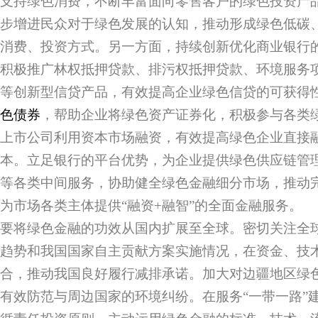
支持绿色消费，不断丰富面向零售客户的绿色投资产
步增进民众对于绿色发展的认知，推动形成绿色低碳
消费、投资方式。另一方面，持续创新优化商业银行
积极推广林权抵押贷款、排污权抵押贷款、环境服务
等创新型信贷产品，有效提高企业绿色信贷的可获得
色债券
，帮助企业将绿色资产证券化，积极参与各类
上市公司利用资本市场融资，有效提高绿色企业直接
本。立足银行的平台优势，为企业提供绿色供应链管
等各类中间服务，协助健全绿色金融细分市场，推动
为市场各类主体提供“融资+融智”的全面金融服务。
要将绿色金融的功效从国内扩展至全球。密切关注全
趋势和我国国家自主贡献方案实施情况，在资金、技
合，推动我国良好履行减排承诺。加大对边疆地区绿
有效防范与周边国家的环境纠纷。在服务“一带一路”