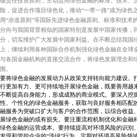
循责任投资原则，主动运用绿色金融的标准、技术、
险，促进合作项目绿色化，推动“一带一路”成为绿色
用“赤道原则”等国际先进绿色金融原则、标准和技术
分向与我国背景相似的国家特别是发展中国家传播，
分，切实维护广大发展中国家利益。在不断总结我国
上，继续利用各种国际合作机制强化绿色金融在全球
与各国金融机构的直接交流合作，将绿色发展理念和
围。
要将绿色金融的发展动力从政策支持转向能力建设。
行更加有力、更可持续地开展绿色金融，既要善用越
不断提高自身能力，形成成熟的商业模式。要深入挖
性、个性化的绿色金融服务，获取与良好服务相匹配
融服务为突破口扩大与客户的合作范围，以综合收益
展绿色金融的或有损失。要注重流程机制优化和金融
绿色金融的运营成本。要持续提高对环境风险的识别
发现和管控企业的“洗绿”行为，定期对环境高风险领