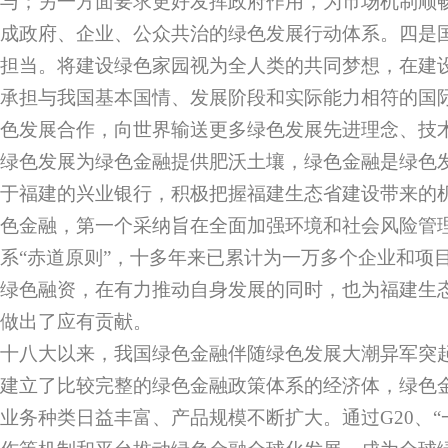
与；另一方面要求更好发挥政府作用，为市场机制顺
成政府、企业、公众共治的绿色发展行动体系。四是
担当。将建设绿色家园视为全人类的共同梦想，在建
承担与我国基本国情、发展阶段和实际能力相符的国
色发展合作，向世界输送更多绿色发展先进理念、技
绿色发展为绿色金融提供肥沃土壤，绿色金融是绿色
于福建的兴业银行，积极把握福建生态省建设带来的
色金融，第一个采纳旨在全面加强环境和社会风险管
系“赤道原则”，十多年来已累计为一万多个企业和项
绿色融资，在有力推动自身发展的同时，也为福建生
做出了应有贡献。
十八大以来，我国绿色金融伴随绿色发展大潮异军突
建立了比较完整的绿色金融政策体系的经济体，绿色
业务种类日益丰富、产品规模不断扩大。通过G20、“