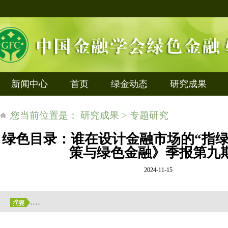
新闻中心
首页
绿金动态
研究成果
您当前位置是： 研究成果 > 专题研究
绿色目录：谁在设计金融市场的“指绿针
策与绿色金融》季报第九
2024-11-15
....