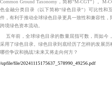
Common Ground Taxonomy，简称“M-CGT”）
色金融分类目录（以下简称“绿色目录”）可比性和
件，有利于推动全球绿色目录更具一致性和兼容性，
跨境绿色资本流动。
五年前，全球绿色目录的数量屈指可数，而如今，
采用了绿色目录。绿色目录到底经历了怎样的发展历
哪些争议和挑战?未来又将走向何方？
/upfile/file/20241115175637_578990_49256.pdf