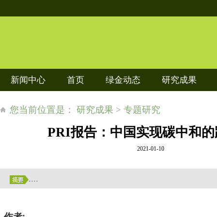
新闻中心
首页
绿金动态
研究成果
您当前位置是： 研究成果 > 专题研究
​PRI报告：中国实现碳中和
2021-01-10
....
作者: