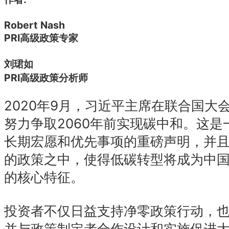
Robert Nash
PRI高级政策专家
刘珺如
PRI高级政策分析师
2020年9月，习近平主席在联合国大
努力争取2060年前实现碳中和。这是
长期宏愿和优先事项的重磅声明，并
的政策之中，使得低碳转型将成为中
的核心特征。
投资者不仅日益支持净零政策行动，
并与政策制定者合作设计和实施促进