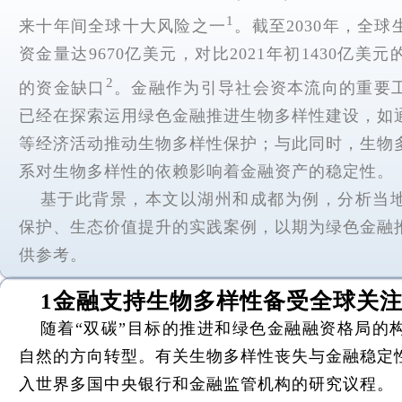
1
来十年间全球十大风险之一
。截至2030年，全
资金量达9670亿美元，对比2021年初1430亿
2
的资金缺口
。金融作为引导社会资本流向的重要
已经在探索运用绿色金融推进生物多样性建设，如
等经济活动推动生物多样性保护；与此同时，生物
系对生物多样性的依赖影响着金融资产的稳定性。
基于此背景，本文以湖州和成都为例，分析当
保护、生态价值提升的实践案例，以期为绿色金融
供参考。
1金融支持生物多样性备受全球关
随着“双碳”目标的推进和绿色金融融资格局的
自然的方向转型。有关生物多样性丧失与金融稳定
入世界多国中央银行和金融监管机构的研究议程。