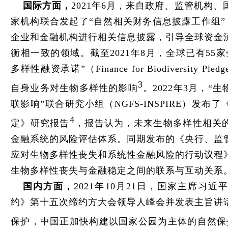
国际方面，
2021年6月，来自政府、监管机构、
家机构联合发起了“自然相关财务信息披露工作组”
企业和金融机构进行相关信息披露，引导全球资金
衡相一致的领域。截至2021年8月，全球已有55
多样性融资承诺”（Finance for Biodiversity 
3
自身业务对生物多样性的影响
。2022年3月，“
联影响”联合研究小组（NGFS-INSPIRE）发
4
定》研究报告
，报告认为，未来生物多样性相关
金融系统的风险评估体系。同期发布的《央行、监
应对生物多样性丧失和系统性金融风险的行动议程
生物多样性丧失与金融稳定之间的联系与互动关系
国内方面，
2021年10月21日，国家主席习
约》第十五次缔约方大会领导人峰会并发表主旨讲
保护，中国正加快构建以国家公园为主体的自然保