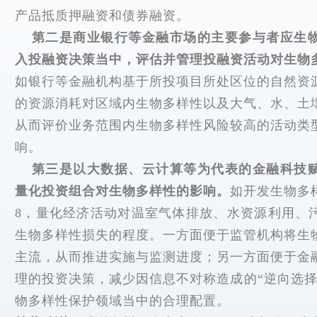
产品抵质押融资和债券融资。
第二是商业银行等金融市场的主要参与者应生
入投融资决策当中，评估并管理投融资活动对生物
如银行等金融机构基于所投项目所处区位的自然资
的资源消耗对区域内生物多样性以及大气、水、土
从而评价业务范围内生物多样性风险较高的活动类
响。
第三是以大数据、云计算等为代表的金融科技
量化投资组合对生物多样性的影响。
如开发生物多
8
，量化经济活动对温室气体排放、水资源利用、
生物多样性损失的程度。一方面便于监管机构将生
主流，从而推进实施与监测进度；另一方面便于金
理的投资决策，减少因信息不对称造成的“逆向选择
物多样性保护领域当中的合理配置。