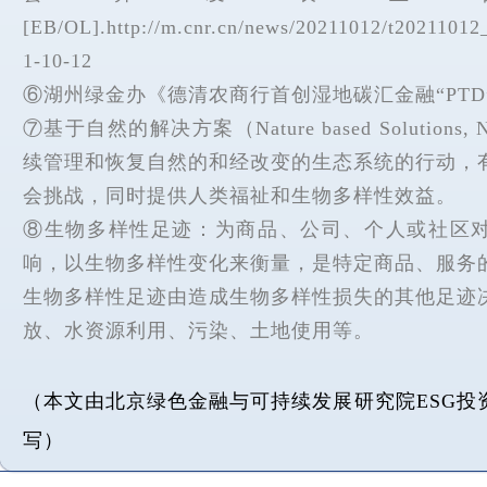
[EB/OL].http://m.cnr.cn/news/20211012/t2021101
1-10-12
⑥湖州绿金办《德清农商行首创湿地碳汇金融“PTD
⑦基于自然的解决方案（Nature based Solution
续管理和恢复自然的和经改变的生态系统的行动，
会挑战，同时提供人类福祉和生物多样性效益。
⑧生物多样性足迹：为商品、公司、个人或社区
响，以生物多样性变化来衡量，是特定商品、服务
生物多样性足迹由造成生物多样性损失的其他足迹
放、水资源利用、污染、土地使用等。
（本文由北京绿色金融与可持续发展研究院ESG投
写）