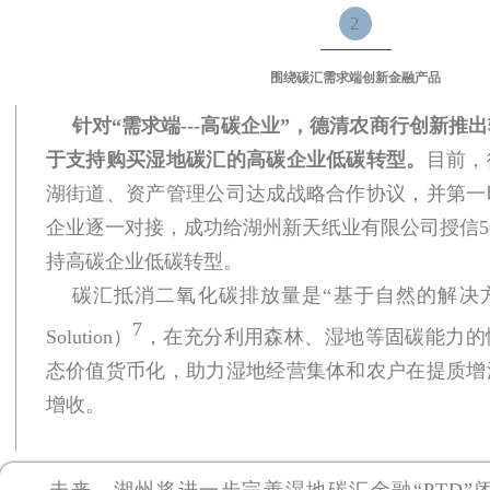
2
围绕碳汇需求端创新金融产品
针对“需求端---高碳企业”，德清农商行创新推
于支持购买湿地碳汇的高碳企业低碳转型。
目前，
湖街道、资产管理公司达成战略合作协议，并第一
企业逐一对接，成功给湖州新天纸业有限公司授信5
持高碳企业低碳转型。
碳汇抵消二氧化碳排放量是“基于自然的解决方案”（Na
7
Solution）
，在充分利用森林、湿地等固碳能力的
态价值货币化，助力湿地经营集体和农户在提质增
增收。
未来，湖州将进一步完善湿地碳汇金融“PTD”