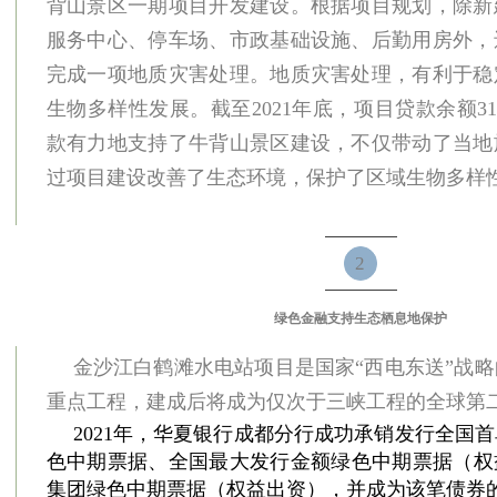
背山景区一期项目开发建设。根据项目规划，除新
服务中心、停车场、市政基础设施、后勤用房外，
完成一项地质灾害处理。地质灾害处理，有利于稳
生物多样性发展。截至2021年底，项目贷款余额311
款有力地支持了牛背山景区建设，不仅带动了当地
过项目建设改善了生态环境，保护了区域生物多样
2
绿色金融支持生态栖息地保护
金沙江白鹤滩水电站项目是国家“西电东送”战
重点工程，建成后将成为仅次于三峡工程的全球第
2021年，华夏银行成都分行成功承销发行全国
色中期票据、全国最大发行金额绿色中期票据（权
集团绿色中期票据（权益出资），并成为该笔债券