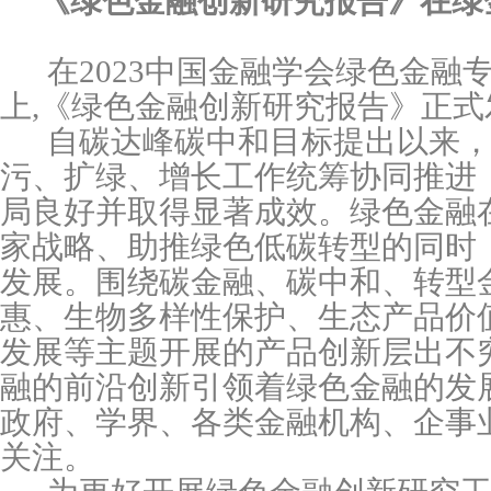
《绿色金融创新研究报告》在绿
在
2023
中国金融学会绿色金融
上
,
《绿色金融创新研究报告》正式
自碳达峰碳中和目标提出以来
污、扩绿、增长工作统筹协同推进，
局良好并取得显著成效。绿色金融在
家战略、助推绿色低碳转型的同时
发展。围绕碳金融、碳中和、转型
惠、生物多样性保护、生态产品价
发展等主题开展的产品创新层出不
融的前沿创新引领着绿色金融的发
政府、学界、各类金融机构、企事
关注。