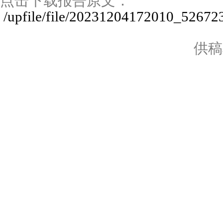
点击下载报告原文：
/upfile/file/20231204172010_52672
供稿