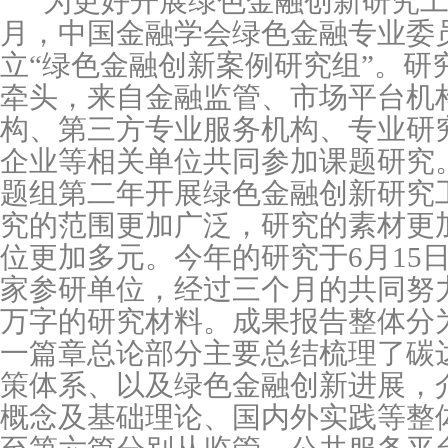
为更好开展绿色金融创新研究
月，中国金融学会绿色金融专业委
立“绿色金融创新案例研究组”。研
牵头，来自金融监管、市场平台机
构、第三方专业服务机构、专业研
企业等相关单位共同参加课题研究
题组第二年开展绿色金融创新研究
究的范围更加广泛，研究的素材更
位更加多元。今年的研究于
6
月
15
家参研单位，经过三个月的共同努
万字的研究材料。成果报告整体分
一篇章总论部分主要总结梳理了碳
策体系、以及绿色金融创新进展，
概念及基础理论、国内外实践等整