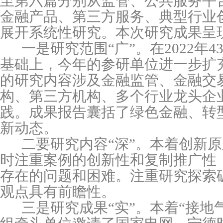
至第六篇分别从监管、公共服务平
金融产品、第三方服务、典型行业
展开系统性研究。本次研究成果呈
一是研究范围“广”。在
2022
年
4
基础上，今年的参研单位进一步扩
的研究内容涉及金融监管、金融交
构、第三方机构、多个行业龙头企
践。成果报告囊括了绿色金融、转
新动态。
二要研究内容“深”。本着创新
时注重案例的创新性和复制推广性
存在的问题和困难。注重研究探索
观点具有前瞻性。
三是研究成果“实”。本着“接地