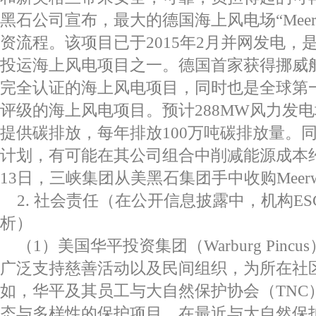
黑石公司宣布，最大的德国海上风电场“Meer
资流程。该项目已于2015年2月并网发电，
投运海上风电项目之一。德国首家获得挪威船级
完全认证的海上风电项目，同时也是全球第
评级的海上风电项目。预计288MW风力发电
提供碳排放，每年排放100万吨碳排放量。
计划，有可能在其公司组合中削减能源成本约1
13日，三峡集团从美黑石集团手中收购Meerwi
2. 社会责任（在公开信息披露中，机构E
析）
（1）美国华平投资集团（Warburg Pin
广泛支持慈善活动以及民间组织，为所在社
如，华平及其员工与大自然保护协会（TNC
态与多样性的保护项目。在最近与大自然保