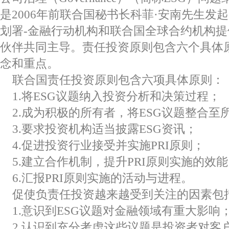
是2006年前联合国秘书长科菲·安南先生发
划署-金融行动机构和联合国全球合约机构
伙伴共同主导。责任投资原则包含六个具体原
念和重点。
联合国责任投资原则包含六项具体原则：
1.将ESG议题纳入投资分析和决策过程；
2.成为积极的所有者，将ESG议题整合至
3.要求投资机构适当披露ESG资讯；
4.促进投资行业接受并实施PRI原则；
5.建立合作机制，提升PRI原则实施的效
6.汇报PRI原则实施的活动与进程。
促使负责任投资越来越受到关注的因素包
1.意识到ESG议题对金融领域有重大影响
2.认识到充分考虑这些议题是投资者对客