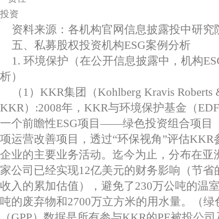
资料来源：各机构官网信息披露投中研究院整理
五、私募股权投资机构ESG案例分析
1. 环境保护（在公开信息披露中，机构E
析）
（1）KKR集团（Kohlberg Kravis Roberts 
KKR）:2008年，KKR与环境保护基金（E
一个前瞻性ESG项目——绿色投资组合项目（
项运营改善项目，透过“环保视角”评估KK
企业的主要业务活动。迄今为止，分布在亚洲
家公司已经实现12亿美元的财务影响（节省
收入的累加估值），避免了230万公吨的温室
吨的废弃物和2700万立方米的用水量。（
（GPP）数据是所有参与KKR的PE被投公司及在