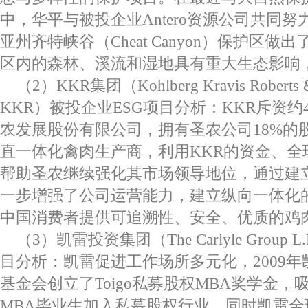
中，华平与被投企业Antero资源公司共同
亚州齐特峡谷（Cheat Canyon）保护区
区内的森林、溪流和湿地具有重大生态影响
（2）KKR集团（Kohlberg Kravis Roberts 
KKR）被投企业ESG项目分析：KKR斥资
农发展股份有限公司，拥有圣农公司18%的
直一体化禽肉生产商，利用KKR的资金、全
帮助圣农继续强化其市场领导地位，通过建
一步增强了公司运营能力，建立纵向一体化
中国消费者提供可追溯性、安全、优质的鸡
（3）凯雷投资集团（The Carlyle Group 
目分析：凯雷促进工作场所多元化，2009年凯雷与R
基金会创立了Toigo私募股权MBA奖学金
MBA毕业生加入私募股权行业。同时凯雷