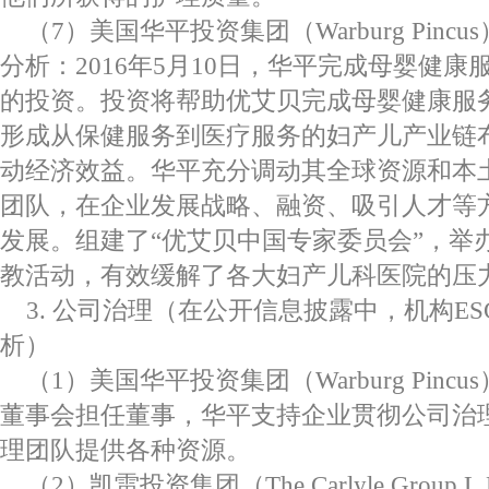
（7）美国华平投资集团（Warburg Pinc
分析：2016年5月10日，华平完成母婴健
的投资。投资将帮助优艾贝完成母婴健康服
形成从保健服务到医疗服务的妇产儿产业链
动经济效益。华平充分调动其全球资源和本
团队，在企业发展战略、融资、吸引人才等
发展。组建了“优艾贝中国专家委员会”，举
教活动，有效缓解了各大妇产儿科医院的压
3. 公司治理（在公开信息披露中，机构E
析）
（1）美国华平投资集团（Warburg Pin
董事会担任董事，华平支持企业贯彻公司治
理团队提供各种资源。
（2）凯雷投资集团（The Carlyle Group