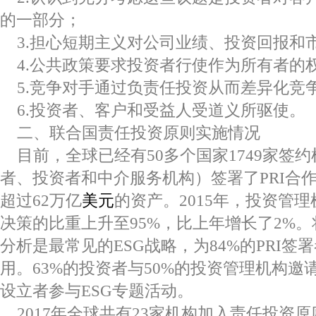
的一部分；
3.担心短期主义对公司业绩、投资回报和
4.公共政策要求投资者行使作为所有者的
5.竞争对手通过负责任投资从而差异化竞
6.投资者、客户和受益人受道义所驱使。
二、联合国责任投资原则实施情况
目前，全球已经有50多个国家1749家签
者、投资者和中介服务机构）签署了PRI合
超过62万亿
美元
的资产。2015年，投资管理
决策的比重上升至95%，比上年增长了2%。
分析是最常见的ESG战略，为84%的PRI签
用。63%的投资者与50%的投资管理机构邀
设立者参与ESG专题活动。
2017年全球共有23家机构加入责任投资