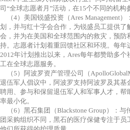
司“全球志愿者月”活动，在15个不同的机构
（4）美国锐盛投资（Ares Managemen
划，并与红十字会合作，为锐盛员工提供了
会，并为在美国和全球范围内的救灾，预防
持。志愿者计划着重回馈社区和环境。每年
2012年计划推出以来，Ares每年都赞助多
工在全球志愿服务。
（5）阿波罗资产管理公司（ApolloGlobalM
退伍军人倡议中，阿波罗支持阿波罗及其基
聘用、参与和保留退伍军人和军事人才，帮
率最小化。
（6）黑石集团（Blackstone Group
团采购组织不同，黑石的医疗保健专注于员
他们所获得的护理质量。