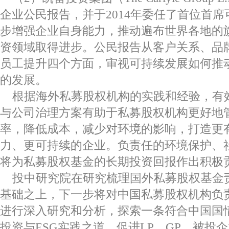
企业公民报告，并于2014年委任了首位首
步增强企业自身能力，推动遍布世界各地的
资领域取得进步。公民报告从客户关系、品
员工提升四个方面，审视可持续发展如何推
的发展。
根据海外私募股权机构的实践和经验，有
与公司治理方案有助于私募股权机构更好地
率，降低成本，减少对环境的影响，打造更
力、更可持续的企业。负责任的环境保护、
将为私募股权基金的长期投资回报作出积极
投中研究院在研究梳理国外私募股权基金责
基础之上，下一步将对中国私募股权机构负责
进行深入研究和分析，探索一条符合中国国
投资与ESG实践之道，促进LP、GP、被投