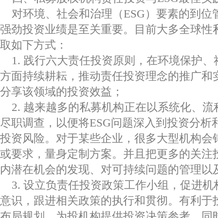
对环境、社会和治理（ESG）要素的到位
强劲投资业绩是至关重要。目前大多全球性
取如下方式：
1. 践行六大责任投资原则，在环境保护
方面持续耕耘，推动责任投资理念的推广和
分享该领域的投资效益；
2. 越来越多的私募机构正在以系统化、流
尽职调查，以便将ESG问题深入到投资分析
投资风险。对于某些企业，很多大型机构会针
或要求，量身定制方案。并且把更多的关注
内潜在机会的发现、对可持续问题的管理以
3. 设立负责任投资政策工作小组，促进
意识，跟进相关政策的执行和贯彻。有利于
布局规划，为投机构提供投资决策参考，同