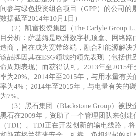
间参与绿色投资组合项目（GPP）的公司的累
数据截至2014年10月1日）
（2）凯雷投资集团（The Carlyle Group 
目分析：萨基姆是欧洲数字机顶盒、网络路
造商，旨在成为宽带终端，融合和能源解决
该品牌因其在ESG领域的领先表现（包括供
命周期表现）而获得认可。2013年至2015
率为20%。2014年至2015年，与用水量
率为4%；2014年至2015年，与电量有关
为7%。
（3）黑石集团（Blackstone Group）
黑石在2009年，资助了一个管理团队来创
（TDI）。TDI正在开发创新的输电线路，
和新英格兰带来安全，可靠，负担得起的可再