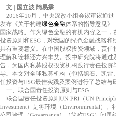
文 | 国立波 隋易霖
2016年10月，中央深改小组会议审议通
发布《关于构建
绿色金融
体系的指导意见》
国家战略。作为绿色金融的有机内容之一，
投资原则和ESG，对我国的绿色金融战略和
具有重要意义。在中国股权投资领域，责任投
理解和诠释还方兴未艾。投中研究院将通过
告，为国内私募股权投资机构践行责任投资与
导。本文对全球私募机构（包括黑石、凯雷、
任投资与ESG最佳实践及案例进行了总结与
一、联合国责任投资原则与ESG
联合国责任投资原则UN PRI（UN Principles fo
Investment）是将环境（Environmrental）
公司治理（Governance）（简称ESG）问