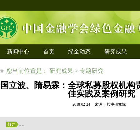
新闻中心
首页
绿金动态
研究成果
您当前位置是： 研究成果 > 专题研究
国立波、隋易霖：全球私募股权机构责
佳实践及案例研究
2018-02-24 来源： 投中研究院
....