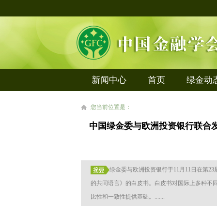
新闻中心
首页
绿金动
您当前位置是：
中国绿金委与欧洲投资银行联合发
绿金委与欧洲投资银行于11月11日在第
的共同语言》的白皮书。白皮书对国际上多种不
比性和一致性提供基础。.......