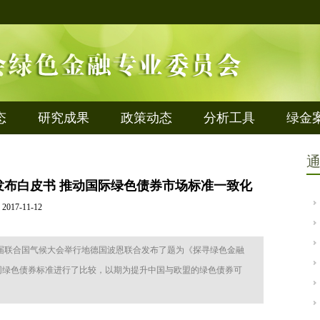
态
研究成果
政策动态
分析工具
绿金
布白皮书 推动国际绿色债券市场标准一致化
2017-11-12
23届联合国气候大会举行地德国波恩联合发布了题为《探寻绿色金融
同绿色债券标准进行了比较，以期为提升中国与欧盟的绿色债券可