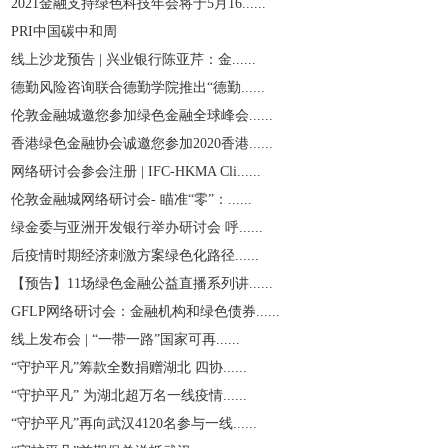
2021金融支持绿色科技年会将于5月16......
PRI中国碳中和周
线上沙龙预告 | 兴业银行陈亚芹：金......
德勤风险咨询联合德勤学院推出“德勤......
伦敦金融城邀您参加绿色金融全球峰会......
香港绿色金融协会诚邀您参加2020香港......
网络研讨会参会注册 | IFC-HKMA Cli......
伦敦金融城网络研讨会- 瞄准“零”：......
绿金委与亚洲开发银行举办研讨会 呼......
后疫情时期经济刺激方案绿色化路径......
【预告】11场绿色金融公益直播系列讲......
GFLP网络研讨会：金融机构和绿色债券......
线上发布会 | “一带一路”国家可再......
“守护平凡”筹款全数捐赠湖北 四协......
“守护平凡” 为湖北超万名一线疫情......
“守护平凡”再向武汉4120名参与一线......