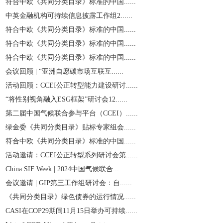
符合中欧《共同分类目录》标准的中国......
中英金融机构可持续信息披露工作组2......
符合中欧《共同分类目录》标准的中国......
符合中欧《共同分类目录》标准的中国......
符合中欧《共同分类目录》标准的中国......
会议回顾 | “亚洲自愿碳市场互联互......
活动回顾：CCEI公正转型能力建设研讨......
“将性别视角融入ESG框架”研讨会12......
第二届中国气候联合参与平台（CCEI）......
绿金委《共同分类目录》贴标专家组会......
符合中欧《共同分类目录》标准的中国......
活动邀请：CCEI公正转型系列研讨会第......
China SIF Week | 2024中国气候联合...
会议邀请 | GIP第三工作组研讨会：自......
《共同分类目录》绿色债券的运行情况......
CASI在COP29期间11月15日举办可持续......