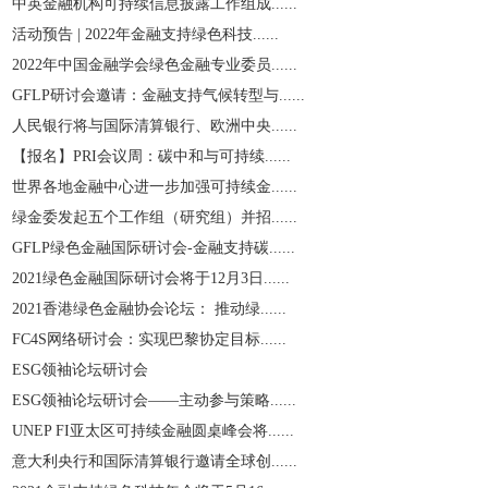
中英金融机构可持续信息披露工作组成......
活动预告 | 2022年金融支持绿色科技......
2022年中国金融学会绿色金融专业委员......
GFLP研讨会邀请：金融支持气候转型与......
人民银行将与国际清算银行、欧洲中央......
【报名】PRI会议周：碳中和与可持续......
世界各地金融中心进一步加强可持续金......
绿金委发起五个工作组（研究组）并招......
GFLP绿色金融国际研讨会-金融支持碳......
2021绿色金融国际研讨会将于12月3日......
2021香港绿色金融协会论坛： 推动绿......
​FC4S网络研讨会：实现巴黎协定目标......
ESG领袖论坛研讨会
ESG领袖论坛研讨会——主动参与策略......
UNEP FI亚太区可持续金融圆桌峰会将......
意大利央行和国际清算银行邀请全球创......