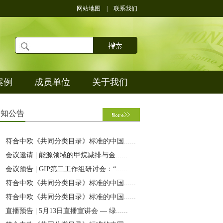
网站地图
|
联系我们
案例
成员单位
关于我们
通
知公告
符合中欧《共同分类目录》标准的中国......
会议邀请 | 能源领域的甲烷减排与金......
会议预告 | GIP第二工作组研讨会：“......
符合中欧《共同分类目录》标准的中国......
符合中欧《共同分类目录》标准的中国......
直播预告 | 5月13日直播宣讲会 — 绿......