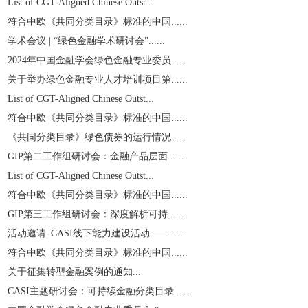
List of CGT-Aligned Chinese Outst...
符合中欧《共同分类目录》标准的中国......
学术会议 | “绿色金融学术研讨会”......
2024年中国金融学会绿色金融专业委员......
关于举办绿色金融专业人才培训项目第......
List of CGT-Aligned Chinese Outst...
符合中欧《共同分类目录》标准的中国......
《共同分类目录》绿色债券的运行情况......
GIP第二工作组研讨会：金融产品层面......
List of CGT-Aligned Chinese Outst...
符合中欧《共同分类目录》标准的中国......
GIP第三工作组研讨会：深度解析可持......
活动邀请| CASI线下能力建设活动——......
符合中欧《共同分类目录》标准的中国......
关于征集转型金融案例的通知...
CASI主题研讨会：可持续金融分类目录......