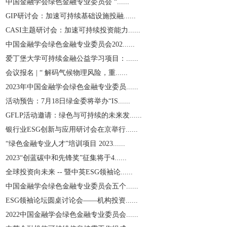
中国金融学会绿色金融专业委员会 “......
GIP研讨会：加速可持续基础设施投融......
CASI主题研讨会：加速可持续投资能力......
中国金融学会绿色金融专业委员会202......
爱丁堡大学可持续金融公益学习项目：......
会议报名 | “ 解码气候物理风险，重......
2023年中国金融学会绿色金融专业委员......
活动预告：7月18日绿金委将举办“IS......
GFLP活动邀请：绿色与可持续的未来发......
银行业ESG创新与应用研讨会在京举行......
“绿色金融专业人才”培训项目 2023......
2023“创蓝碳中和先锋奖”征集将于4......
全球投资向未来 -- 暨中英ESG领袖论......
中国金融学会绿色金融专业委员会五个......
ESG领袖论坛圆桌讨论会——机构投资......
2022中国金融学会绿色金融专业委员会......