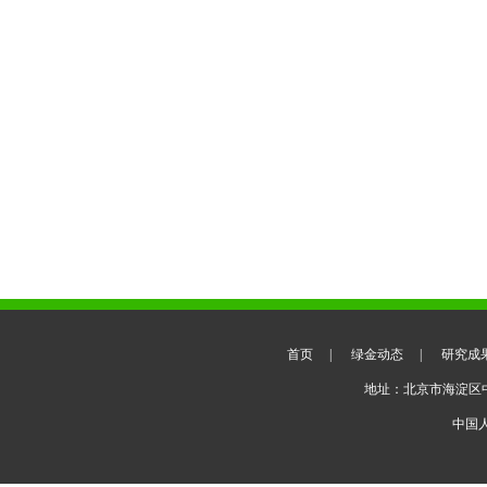
首页
|
绿金动态
|
研究成
地址：北京市海淀区
中国