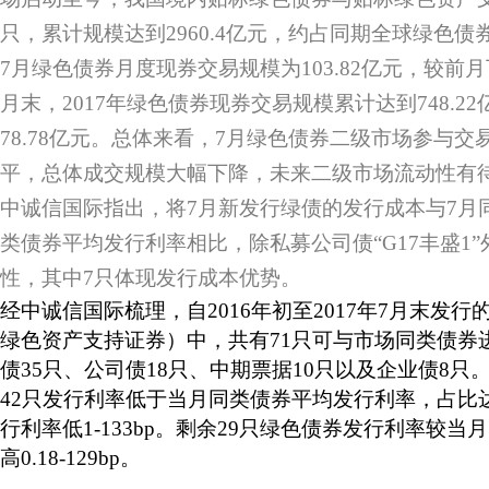
只，累计规模达到2960.4亿元，约占同期全球绿色债券
7月绿色债券月度现券交易规模为103.82亿元，较前月下
月末，2017年绿色债券现券交易规模累计达到748.2
78.78亿元。总体来看，7月绿色债券二级市场参与交
平，总体成交规模大幅下降，未来二级市场流动性有
中诚信国际指出，将7月新发行绿债的发行成本与7月
类债券平均发行利率相比，除私募公司债“G17丰盛1
性，其中7只体现发行成本优势。
经中诚信国际梳理，自2016年初至2017年7月末发行
绿色资产支持证券）中，共有71只可与市场同类债券
债35只、公司债18只、中期票据10只以及企业债8只
42只发行利率低于当月同类债券平均发行利率，占比达
行利率低1-133bp。剩余29只绿色债券发行利率较
高0.18-129bp。