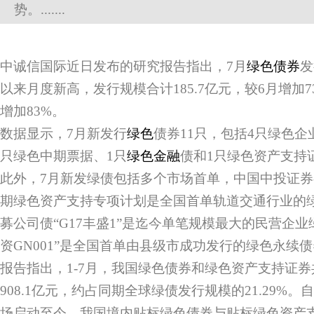
势。.......
中诚信国际近日发布的研究报告指出，7月
绿色债券
发
以来月度新高，发行规模合计185.7亿元，较6月增加7
增加83%。
数据显示，7月新发行
绿色
债券11只，包括4只绿色企
只绿色中期票据、1只
绿色金融
债和1只绿色资产支持
此外，7月新发绿债包括多个市场首单，中国中投证券
期绿色资产支持专项计划是全国首单轨道交通行业的
募公司债“G17丰盛1”是迄今单笔规模最大的民营企业
资GN001”是全国首单由县级市成功发行的绿色永续
报告指出，1-7月，我国绿色债券和绿色资产支持证券
908.1亿元，约占同期全球绿债发行规模的21.29%。
场启动至今，我国境内贴标绿色债券与贴标绿色资产支