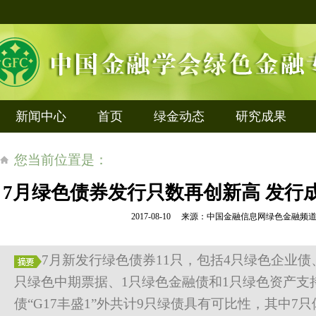
新闻中心
首页
绿金动态
研究成果
您当前位置是：
7月绿色债券发行只数再创新高 发行
2017-08-10 来源：中国金融信息网绿色金融
7月新发行绿色债券11只，包括4只绿色企业债
只绿色中期票据、1只绿色金融债和1只绿色资产支
债“G17丰盛1”外共计9只绿债具有可比性，其中7