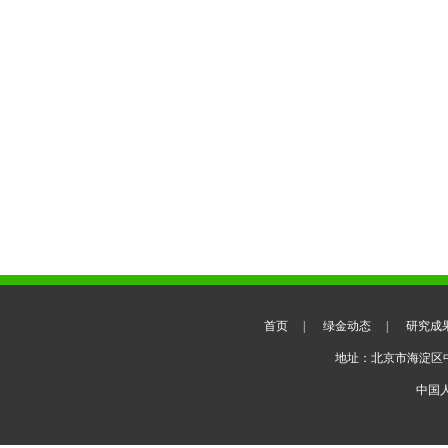
首页
|
绿金动态
|
研究成
地址：北京市海淀区
中国