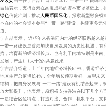
发改委
副主任宁吉喆11日出席2017
“一带一路”
高峰论
吉喆表示，支持香港在高度成熟的资本市场基础上，
绿色
信贷准则，推动
人民币国际化
，探索新型融资模
本在内的社会资本参与“一带一路”建设，构建更多元
道。
宁吉喆表示， 近些年来香港同内地的经济联系越来越
一带一路建设是香港加快自身发展的历史性机遇，有
势，培育新的经济增长点。也有利于内地特别是中南
发展，产生1+1大于2的共赢效果。
宁吉喆介绍道，上半年内地经济增长6.9%，香港经
地区生产总值增长4%，全年增长预期看好。展望未来
结构，把自身发展与“一带一路”建设有机结合起来，
放大和提升，他表示，愿积极支持香港在以下几个方
一是结合区位特点，打造对接、合作、机制平台，支持