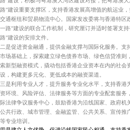
路”建设，积极与粤港澳大湾区建设对接，把粤港澳大
路”建设重要支撑区，支持香港发展高增值的航运业
交通枢纽和贸易物流中心。国家发改委将与香港特区
一路”建设的联合工作机制，研究厘订并适时签署支持
路”建设的安排文件。
二是促进资金融通，提供金融支撑与国际化服务。支
市场基础上，探索建立绿色债券市场、绿色信贷准则
索新型融资模式，撬动包括香港企业资本在内的社会资
设，构建更多元化、更低成本的融资渠道。
三是利用专业人才，提升服务专业化水平，支持香港为
资环境、风险评估、法律服务等方面的专业配套服务
际法律争议服务中心，鼓励香港为沿线国家、政府机
公共行政、城市管理、金融监管、公共关系、宣传推
等专业培训。
四是建立人文优势，促进沿线国家民心相通。支持香