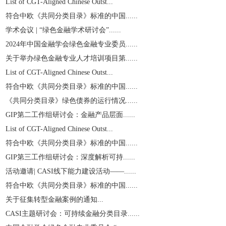
List of CGT-Aligned Chinese Outst...
符合中欧《共同分类目录》标准的中国......
学术会议 | “绿色金融学术研讨会”......
2024年中国金融学会绿色金融专业委员......
关于举办绿色金融专业人才培训项目第......
List of CGT-Aligned Chinese Outst...
符合中欧《共同分类目录》标准的中国......
《共同分类目录》绿色债券的运行情况......
GIP第二工作组研讨会：金融产品层面......
List of CGT-Aligned Chinese Outst...
符合中欧《共同分类目录》标准的中国......
GIP第三工作组研讨会：深度解析可持......
活动邀请| CASI线下能力建设活动——......
符合中欧《共同分类目录》标准的中国......
关于征集转型金融案例的通知...
CASI主题研讨会：可持续金融分类目录......