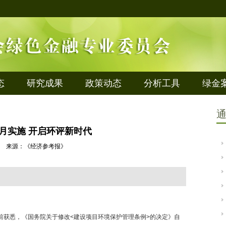
态
研究成果
政策动态
分析工具
绿金
月实施 开启环评新时代
0-25 来源：《经济参考报》
前获悉，《国务院关于修改<建设项目环境保护管理条例>的决定》自