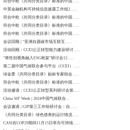
符合中欧《共同分类目录》标准的中国......
中英金融机构可持续信息披露工作组2......
符合中欧《共同分类目录》标准的中国......
符合中欧《共同分类目录》标准的中国......
符合中欧《共同分类目录》标准的中国......
会议回顾 | “亚洲自愿碳市场互联互......
活动回顾：CCEI公正转型能力建设研讨......
“将性别视角融入ESG框架”研讨会12......
第二届中国气候联合参与平台（CCEI）......
绿金委《共同分类目录》贴标专家组会......
符合中欧《共同分类目录》标准的中国......
活动邀请：CCEI公正转型系列研讨会第......
China SIF Week | 2024中国气候联合...
会议邀请 | GIP第三工作组研讨会：自......
《共同分类目录》绿色债券的运行情况......
CASI在COP29期间11月15日举办可持续......