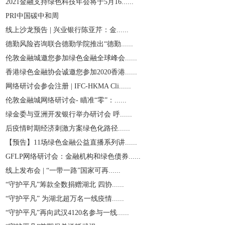
2021金融支持绿色科技年会将于5月16......
PRI中国碳中和周
线上沙龙预告 | 兴业银行陈亚芹：金......
德勤风险咨询联合德勤学院推出“德勤......
伦敦金融城邀您参加绿色金融全球峰会......
香港绿色金融协会诚邀您参加2020香港......
网络研讨会参会注册 | IFC-HKMA Cli......
伦敦金融城网络研讨会- 瞄准“零”：......
绿金委与亚洲开发银行举办研讨会 呼......
后疫情时期经济刺激方案绿色化路径......
【预告】11场绿色金融公益直播系列讲......
GFLP网络研讨会：金融机构和绿色债券......
线上发布会 | “一带一路”国家可再......
“守护平凡”筹款全数捐赠湖北 四协......
“守护平凡” 为湖北超万名一线疫情......
“守护平凡”再向武汉4120名参与一线......