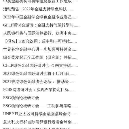
中英金融机构可持续信息披露工作组成......
活动预告 | 2022年金融支持绿色科技......
2022年中国金融学会绿色金融专业委员......
GFLP研讨会邀请：金融支持气候转型与......
人民银行将与国际清算银行、欧洲中央......
【报名】PRI会议周：碳中和与可持续......
世界各地金融中心进一步加强可持续金......
绿金委发起五个工作组（研究组）并招......
GFLP绿色金融国际研讨会-金融支持碳......
2021绿色金融国际研讨会将于12月3日......
2021香港绿色金融协会论坛： 推动绿......
​FC4S网络研讨会：实现巴黎协定目标......
ESG领袖论坛研讨会
ESG领袖论坛研讨会——主动参与策略......
UNEP FI亚太区可持续金融圆桌峰会将......
意大利央行和国际清算银行邀请全球创......