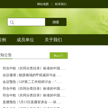
网站地图
|
联系我们
案例
成员单位
关于我们
通
知公告
符合中欧《共同分类目录》标准的中国......
会议邀请 | 能源领域的甲烷减排与金......
会议预告 | GIP第二工作组研讨会：“......
符合中欧《共同分类目录》标准的中国......
符合中欧《共同分类目录》标准的中国......
直播预告 | 5月13日直播宣讲会 — 绿......