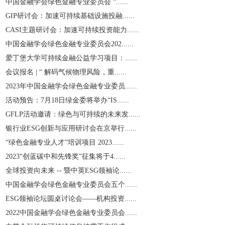
中国金融学会绿色金融专业委员会 “......
GIP研讨会：加速可持续基础设施投融......
CASI主题研讨会：加速可持续投资能力......
中国金融学会绿色金融专业委员会202......
爱丁堡大学可持续金融公益学习项目：......
会议报名 | “ 解码气候物理风险，重......
2023年中国金融学会绿色金融专业委员......
活动预告：7月18日绿金委将举办“IS......
GFLP活动邀请：绿色与可持续的未来发......
银行业ESG创新与应用研讨会在京举行......
“绿色金融专业人才”培训项目 2023......
2023“创蓝碳中和先锋奖”征集将于4......
全球投资向未来 -- 暨中英ESG领袖论......
中国金融学会绿色金融专业委员会五个......
ESG领袖论坛圆桌讨论会——机构投资......
2022中国金融学会绿色金融专业委员会......