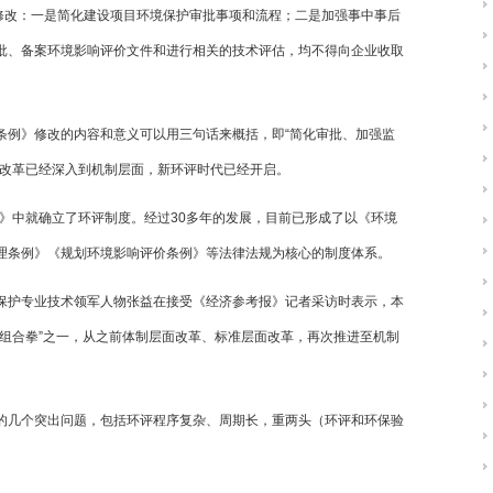
下修改：一是简化建设项目环境保护审批事项和流程；二是加强事中事后
批、备案环境影响评价文件和进行相关的技术评估，均不得向企业收取
条例》修改的内容和意义可以用三句话来概括，即“简化审批、加强监
域改革已经深入到机制层面，新环评时代已经开启。
）》中就确立了环评制度。经过30多年的发展，目前已形成了以《环境
理条例》《规划环境影响评价条例》等法律法规为核心的制度体系。
保护专业技术领军人物张益在接受《经济参考报》记者采访时表示，本
“组合拳”之一，从之前体制层面改革、标准层面改革，再次推进至机制
的几个突出问题，包括环评程序复杂、周期长，重两头（环评和环保验