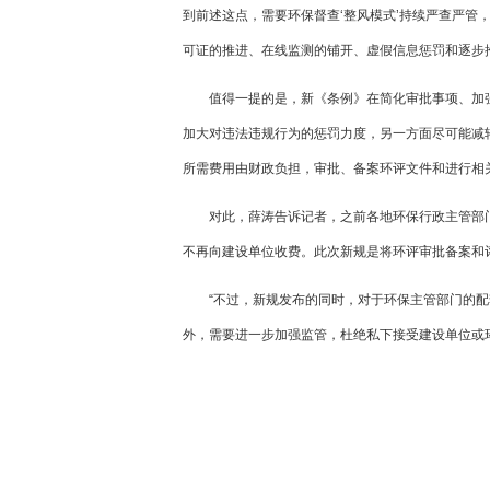
到前述这点，需要环保督查‘整风模式’持续严查严管
可证的推进、在线监测的铺开、虚假信息惩罚和逐步
值得一提的是，新《条例》在简化审批事项、加
加大对违法违规行为的惩罚力度，另一方面尽可能减
所需费用由财政负担，审批、备案环评文件和进行相
对此，薛涛告诉记者，之前各地环保行政主管部
不再向建设单位收费。此次新规是将环评审批备案和
“不过，新规发布的同时，对于环保主管部门的配
外，需要进一步加强监管，杜绝私下接受建设单位或