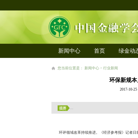
新闻中心
首页
绿金动
您当前位置是： 新闻中心 > 行业新闻
环保新规本
2017-1
....
环评领域改革持续推进。《经济参考报》记者日