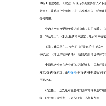
10月1日起实施。《决定》对现行条例主要作了如
监管；三是减轻企业负担，进一步优化服务，明确审
任何费用。
业内人士在接受记者采访时指出，总的来看，《
管、释放活力”。相比以往的环评规定，此次环评领
据悉，我国早在1979年的《环境保护法（试行
保护法》《环境影响评价法》《建设项目环境保护管
中国战略性新兴产业环保联盟理事长、国家环境
月实施的环保新规，是
环保部
推行的环评制度改革的
层面改革。
张益指出，这次改革主要针对原有环评制度存在
收）轻过程（建设期），多头收费、高额收费等。