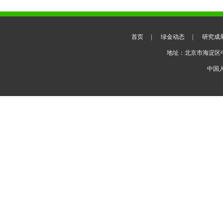
首页
|
绿金动态
|
研究成
地址：北京市海淀区
中国