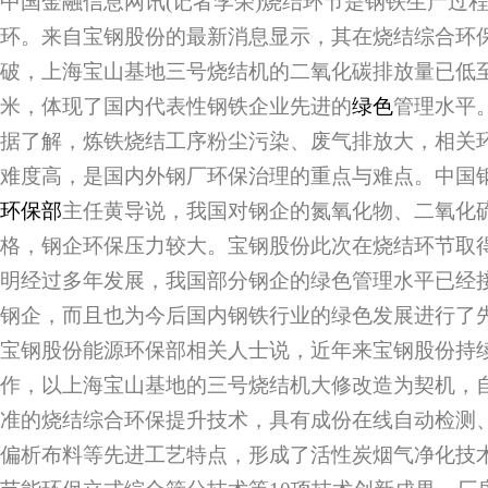
中国金融信息网讯(记者李荣)烧结环节是钢铁生产过
环。来自宝钢股份的最新消息显示，其在烧结综合环
破，上海宝山基地三号烧结机的二氧化碳排放量已低至
米，体现了国内代表性钢铁企业先进的
绿色
管理水平
据了解，炼铁烧结工序粉尘污染、废气排放大，相关
难度高，是国内外钢厂环保治理的重点与难点。中国
环保部
主任黄导说，我国对钢企的氮氧化物、二氧化
格，钢企环保压力较大。宝钢股份此次在烧结环节取
明经过多年发展，我国部分钢企的绿色管理水平已经
钢企，而且也为今后国内钢铁行业的绿色发展进行了
宝钢股份能源环保部相关人士说，近年来宝钢股份持
作，以上海宝山基地的三号烧结机大修改造为契机，
准的烧结综合环保提升技术，具有成份在线自动检测
偏析布料等先进工艺特点，形成了活性炭烟气净化技