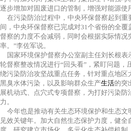
逐步增加对固废进口的管制，增强对能源使
在污染防治过程中，中央环保督察起到重
间，中央环保督察已完成对31个省份的全覆
督察的力度不会减弱，同时会根据实际情况
率。”李佐军说。
国家环境保护督察办公室副主任刘长根表示
轮督察整改情况进行“回头看”，紧盯问题，
绕污染防治攻坚战重点任务，针对重点地区
黑臭水体污染，以及影响群众生产
生活
的突
展机动式、点穴式专项督察，为打好污染防
力。
今年也是推动有关生态环境保护和生态文
见效关键年。加大自然生态保护力度，健全
度，研究建立市场化、多元化生态补偿机制