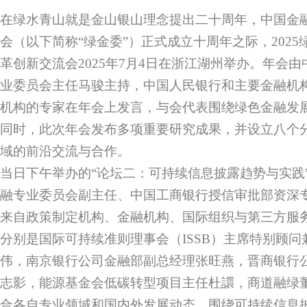
在绿水青山就是金山银山理念提出二十周年，中国金
会（以下简称“绿金委”）正式成立十周年之际，202
革创新交流会2025年7月4日在浙江湖州举办。年会
业委员会主任马骏主持，中国人民银行和主要金融机
机构的专家在年会上发言，与会代表围绕绿色金融发
同时，此次年会发布多项重要研究成果，并设立八个
域的前沿交流与合作。
当日下午举办的“论坛二：可持续信息披露趋势与实践
融专业委员会副主任、中国工商银行授信审批部资深
来自政策制定机构、金融机构、国际组织与第三方服
分别是国际可持续准则理事会（ISSB）主席特别顾
伟，南京银行公司金融部副总经理张旺燕，晋商银行
志影，能源基金会低碳转型项目主任杜譞，商道融绿
合各自专业领域和国内外发展动态，围绕可持续信息