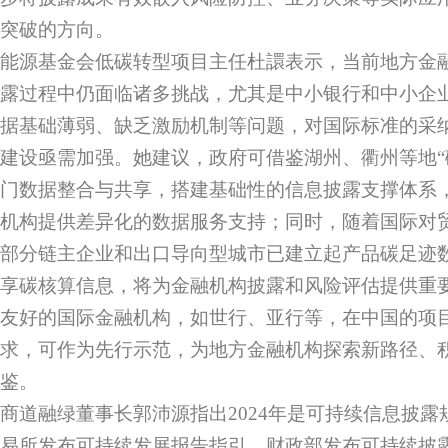
突破的方向。
能源基金会低碳转型项目主任杜譞表示，当前地方金
露过程中仍面临诸多挑战，尤其是中小银行和中小企
据基础薄弱、缺乏激励机制等问题，对国际标准的采
建设亟需加强。她建议，政府可借鉴湖州、衢州等地“
门数据整合与共享，搭建基础性的信息披露支撑体系
机构提供差异化的数据服务支持；同时，随着国际对
部分链主企业和出口导向型城市已建立起产品碳足迹
享碳核算信息，将为金融机构披露和风险评估提供重
友好的国际金融机构，如世行、亚行等，在中国的项
求，可作为先行示范，为地方金融机构探索新路径、
鉴。
商道融绿董事长郭沛源指出2024年是可持续信息披
易所发布可持续发展报告指引，财政部发布可持续披