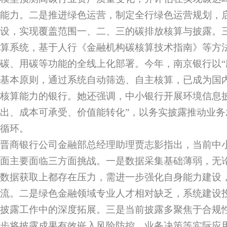
能力。二是推进绿色运营，制定全行绿色运营规划，
设，实现覆盖范围一、二、三的碳排放核算与披露。
算系统，基于人行《金融机构碳核算技术指南》等方
碳、用碳等功能的全线上化部署。今年，南京银行以“应
基本原则，通过系统自动筛选、自主核算，已成为国
核算能力的银行。她还强调，中小银行开展环境信息披
出、成本可承受、价值能转化”，以务实披露推动业
循环。
晋商银行公司金融部总经理助理贾志影指出，当前中
面主要面临三方面挑战。一是数据采集基础薄弱，无
数据获取上都存在压力，需进一步强化自身能力建设
流。二是绿色金融领域专业人才相对缺乏，系统建设
披露工作中的深度拓展。三是当前披露多聚焦于合规
步将披露成果有效嵌入风险防控、业务决策等实际应