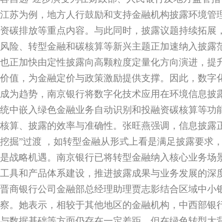
江苏为例，地方人行鼓励和支持金融机构披露环境管
资碳排放等重点内容。与此同时，披露议题持续拓展
风险、转型金融和碳核算等新兴主题正加速纳入披露
也正加快由定性披露向高颗粒度定量化方向演进，提
价值，为金融定价与政策激励提供支撑。因此，数字
成为趋势，南京银行将数字化技术应用在环境信息披
统中嵌入绿色金融业务自动识别和投融资碳核算等功
核算、披露的效率与准确性。张旺燕强调，信息披露正
挖掘”过渡 ，如转型金融从形式上看是满足披露要求
是战略机遇。南京银行已将转型金融纳入核心业务场
工具和产品体系建设，推进披露成果与业务发展的深
晋商银行公司金融部总经理助理贾志影结合区域中小
察。她表示，相较于其他地区的金融机构，中西部银
与数据基础等方面仍存在一定差距，但在绿色转型大