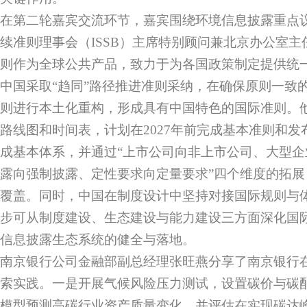
在第二轮嘉宾交流环节，嘉宾围绕环境信息披露重点
续准则理事会（ISSB）主席特别顾问兼北京办公室主任
则作为全球公共产品，致力于为各国政策制定提供统
中国采取“趋同”路径推进准则采纳，在确保原则一致
则进行本土化重构，形成具有中国特色的国际准则。
路线图和时间表，计划在2027年前完成基本准则和发布
成基本体系，并通过“上市公司向非上市公司、大型
露向强制披露、定性要求向定量要求”四个维度的拓
覆盖。同时，中国在制度设计中坚持对接国际规则与
步可从制度建设、生态建设与能力建设三方面深化国
信息披露生态系统的健全与落地。
南京银行公司金融部副总经理张旺燕分享了南京银行
索实践。一是开展气候风险压力测试，设置碳价与碳
模型预测高碳行业资产质量变化，并评估在实现碳达