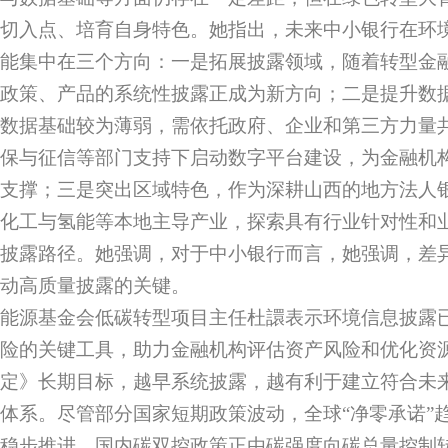
切入点、培育自身特色。她指出，未来中小银行在环
能集中在三个方向：一是拓展披露领域，随着转型金
政策、产品的系统性披露正成为新方向；二是提升数
数据基础较为薄弱，需依托政府、企业和第三方力量
保与征信等部门支持下启动数字平台建设，为金融机
支撑；三是突出区域特色，作为深耕山西的地方法人
化工与氢能等本地主导产业，探索具有行业针对性和
披露路径。她强调，对于中小银行而言，她强调，差
动高质量披露的关键。
能源基金会低碳转型项目主任杜譞表示环境信息披露
险的关键工具，助力金融机构评估资产风险和优化资
定》长期目标，越早系统披露，越有利于建立符合未
体系。尽管部分国家短期政策波动，全球“净零承诺”
稳步推进。国内碳双控政策正由碳强度向碳总量控制