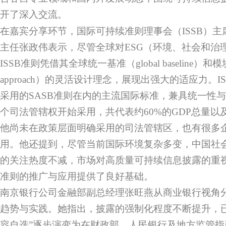
开了深入交流。
在嘉宾分享环节，国际可持续准则理事会（ISSB）
主任张政伟表示，尽管全球对ESG（环境、社会和治
ISSB准则凭借其全球统一基准（global baseline）和模块法（
approach）的灵活设计理念，展现出强大的适应力。
采用的SASB准则在内的主流国际标准，兼具统一性与
个司法管辖权开始采用，共代表约60%的GDP总量以
他尚未在政策层面明确采用的司法管辖区，也有很多
用。他还提到，尽管当前国际环境复杂多变，中国社
的关注热度不减，市场对高质量可持续信息披露的重视
准则的推广与应用提供了良好基础。
南京银行公司金融部副总经理张旺燕从商业银行视角
趋势与实践。她指出，披露的强制化程度不断提升，
容自选”逐步演变为在财政部、人民银行及地方监管