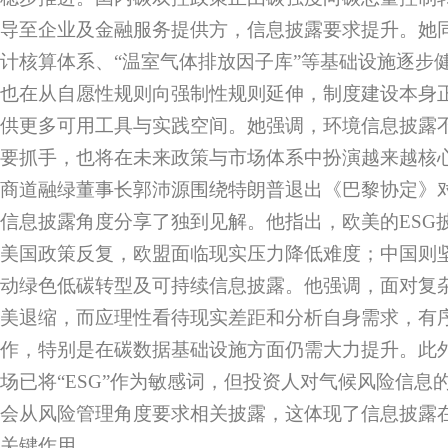
导至企业及金融服务提供方，信息披露要求提升。她
计核算体系、“温室气体排放因子库”等基础设施逐步
也在从自愿性规则向强制性规则延伸，制度建设本身
供更多可用工具与实践空间。她强调，环境信息披露
要抓手，也将在未来政策与市场体系中扮演越来越核
商道融绿董事长郭沛源围绕特朗普退出《巴黎协定》
信息披露角度分享了独到见解。他指出，欧美的ESG披
美国政策反复，欧盟面临现实压力降低难度；中国则坚
动绿色低碳转型及可持续信息披露。他强调，面对复
美退缩，而应理性看待现实差距和分析自身需求，有
作，特别是在碳数据基础设施方面仍需大力提升。此
场已将“ESG”作为敏感词，但投资人对气候风险信息
会从风险管理角度要求相关披露，这体现了信息披露
关键作用。