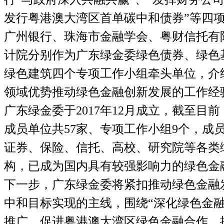
发行粤港澳大湾区首单碳中和债券”等四
广州银行、珠海市金融学会、粤财信托有
计院分别作为广东绿金委绿色债券、绿色
绿色建筑四个专项工作小组牵头单位，介
领域优势推动绿色金融创新发展的工作经
广东绿金委于
2017
年
12
月成立，截至目前
成员单位共
57
家、专项工作小组
9
个，成
证券、保险、信托、高校、研究院等各类
构，已成为国内具有较强影响力的绿色金
下一步，广东绿金委将紧扣推动绿色金融
中和目标实现的主线，围绕
“
深化绿色金
推广、促进粤港澳大湾区绿色金融合作、