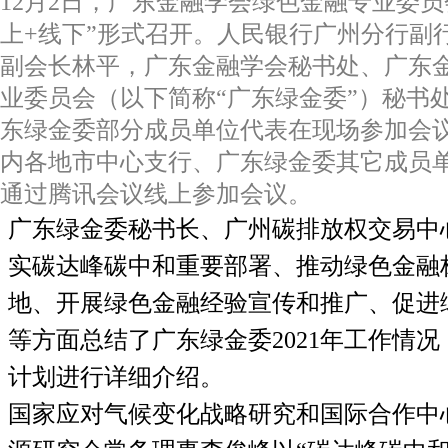
12
月
2
日，广东金融学会绿色金融专业委员
上
+
线下”形式召开。人民银行广州分行副
副会长林平，广东金融学会秘书处、广东
业委员会（以下简称“广东绿金委”）秘书
东绿金委部分成员单位代表在现场参加会
内各地市中心支行、广东绿金委其它成员
通过腾讯会议线上参加会议。
广东绿金委秘书长、广州碳排放权交易中
实碳达峰碳中和重要部署、推动绿色金融
地、开展绿色金融经验宣传和推广、促进
等方面总结了广东绿金委
2021
年工作情况
计划进行详细介绍。
国家应对气候变化战略研究和国际合作中