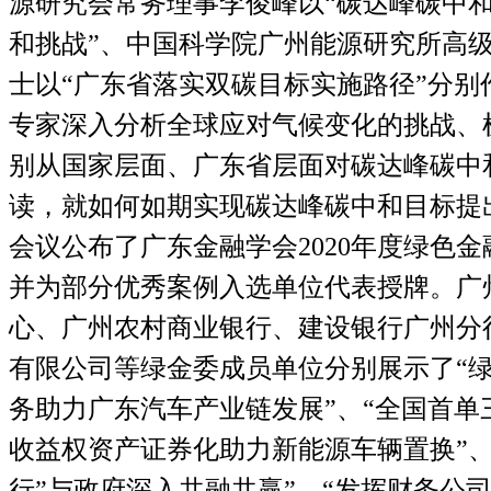
源研究会常务理事李俊峰以
“
碳达峰碳中
和挑战
”
、中国科学院广州能源研究所高
士以“广东省落实双碳目标实施路径”分别
专家深入分析全球应对气候变化的挑战、
别从国家层面、广东省层面对碳达峰碳中
读，就如何如期实现碳达峰碳中和目标提
会议公布了广东金融学会
2020
年度绿色金
并为部分优秀案例入选单位代表授牌。广
心、广州农村商业银行、建设银行广州分
有限公司等绿金委成员单位分别展示了“
务助力广东汽车产业链发展”、“全国首单
收益权资产证券化助力新能源车辆置换”、
行
”
与政府深入共融共赢”、“发挥财务公