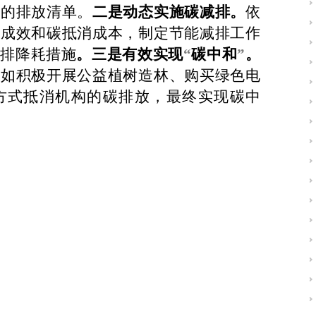
终的排放清单。
二是动态实施碳减排。
依
排成效和碳抵消成本，制定节能减排工作
减排降耗措施
。三是有效实现
“
碳中和
”
。
，如积极开展公益植树造林、购买绿色电
方式抵消机构的碳排放，最终实现碳中