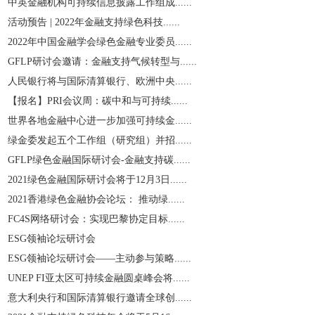
中英金融机构可持续信息披露工作组成......
活动预告 | 2022年金融支持绿色科技......
2022年中国金融学会绿色金融专业委员......
GFLP研讨会邀请：金融支持气候转型与......
人民银行将与国际清算银行、欧洲中央......
【报名】PRI会议周：碳中和与可持续......
世界各地金融中心进一步加强可持续金......
绿金委发起五个工作组（研究组）并招......
GFLP绿色金融国际研讨会-金融支持碳......
2021绿色金融国际研讨会将于12月3日......
2021香港绿色金融协会论坛： 推动绿......
​FC4S网络研讨会：实现巴黎协定目标......
ESG领袖论坛研讨会
ESG领袖论坛研讨会——主动参与策略......
UNEP FI亚太区可持续金融圆桌峰会将......
意大利央行和国际清算银行邀请全球创......