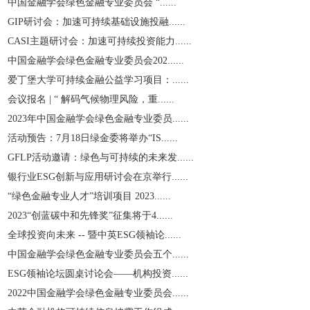
中国金融学会绿色金融专业委员会 “......
GIP研讨会：加速可持续基础设施投融......
CASI主题研讨会：加速可持续投资能力......
中国金融学会绿色金融专业委员会202......
爱丁堡大学可持续金融公益学习项目：......
会议报名 | “ 解码气候物理风险，重......
2023年中国金融学会绿色金融专业委员......
活动预告：7月18日绿金委将举办“IS......
GFLP活动邀请：绿色与可持续的未来发......
银行业ESG创新与应用研讨会在京举行......
“绿色金融专业人才”培训项目 2023......
2023“创蓝碳中和先锋奖”征集将于4......
全球投资向未来 -- 暨中英ESG领袖论......
中国金融学会绿色金融专业委员会五个......
ESG领袖论坛圆桌讨论会——机构投资......
2022中国金融学会绿色金融专业委员会......