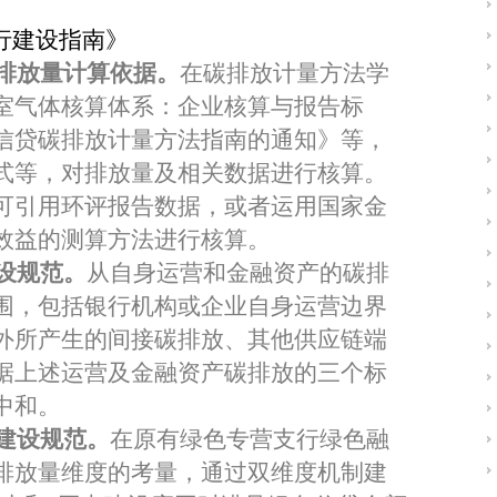
行建设指南》
碳排放量计算依据。
在碳排放计量方法学
室气体核算体系：企业核算与报告标
信贷碳排放
计量方法指南的通知》
等
，
式等，对排放量及相关数据进行核算。
可引用环评报告数据，或者运用国家金
效益的测算方法进行核算。
设规范。
从自身运营和金融资产的碳排
围，包括银行机构或企业自身运营边界
外所产生的间接碳排放、其他供应链端
据上述运营及金融资产碳排放的三个标
中和。
建设规范。
在原有绿色专营支行绿色融
排放量维度的考量，通过双维度机制建