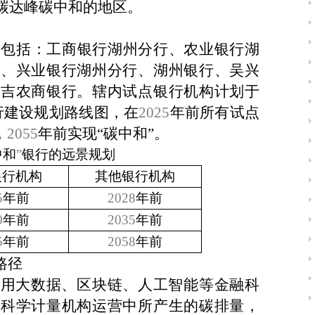
碳达峰碳中和的地区。
构包括：
工商银行湖州分行、农业银行湖
行、兴业银行
湖州分行、湖州银行、吴兴
安吉农商银行。辖内试点银行机构计划于
行建设规划路线图，在
2025
年前所有试点
，
2055
年前实现“碳中和”。
中和
”
银行的远景规划
银行机构
其他银行机构
5
年前
2028
年前
0
年前
2035
年前
5
年前
2058
年前
路径
利用大数据、区块链、人工智能等金融科
，科学计量机构运营中所产生的碳排量，