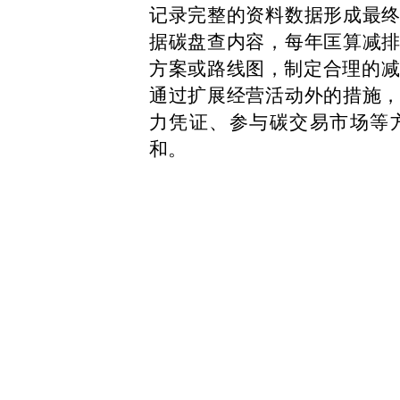
记录完整的资料数据形成最
据碳盘查内容，每年匡算减
方案或路线图，制定合理的
通过扩展经营活动外的措施
力凭证、参与碳交易市场等
和。