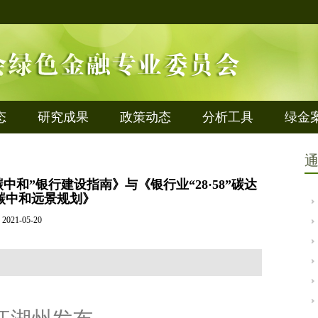
态
研究成果
政策动态
分析工具
绿金
和”银行建设指南》与《银行业“28·58”碳达
碳中和远景规划》
2021-05-20