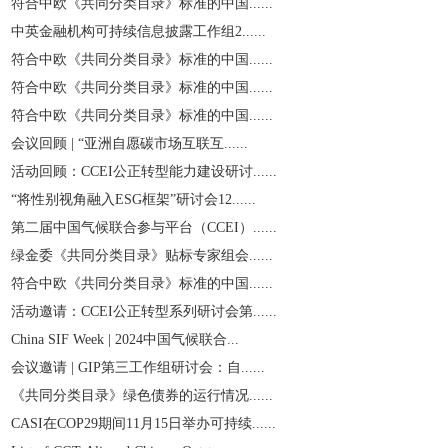
符合中欧《共同分类目录》标准的中国......
中英金融机构可持续信息披露工作组2......
符合中欧《共同分类目录》标准的中国......
符合中欧《共同分类目录》标准的中国......
符合中欧《共同分类目录》标准的中国......
会议回顾 | “亚洲自愿碳市场互联互......
活动回顾：CCEI公正转型能力建设研讨......
“将性别视角融入ESG框架”研讨会12......
第二届中国气候联合参与平台（CCEI）......
绿金委《共同分类目录》贴标专家组会......
符合中欧《共同分类目录》标准的中国......
活动邀请：CCEI公正转型系列研讨会第......
China SIF Week | 2024中国气候联合...
会议邀请 | GIP第三工作组研讨会：自......
《共同分类目录》绿色债券的运行情况......
CASI在COP29期间11月15日举办可持续......