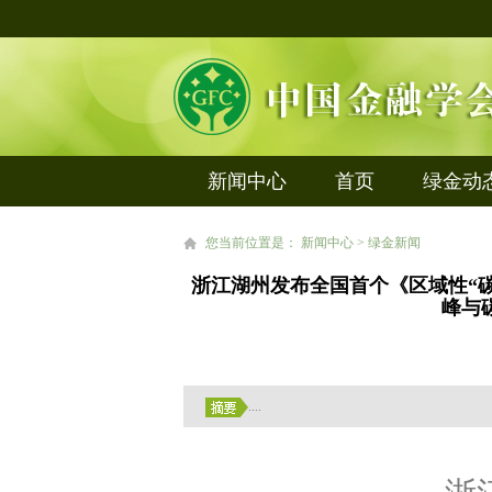
新闻中心
首页
绿金动
您当前位置是： 新闻中心 > 绿金新闻
浙江湖州发布全国首个《区域性“碳中
峰与
....