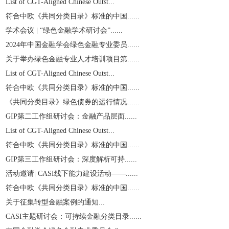
List of CGT-Aligned Chinese Outst...
符合中欧《共同分类目录》标准的中国......
学术会议 | “绿色金融学术研讨会”......
2024年中国金融学会绿色金融专业委员......
关于举办绿色金融专业人才培训项目第......
List of CGT-Aligned Chinese Outst...
符合中欧《共同分类目录》标准的中国......
《共同分类目录》绿色债券的运行情况......
GIP第二工作组研讨会：金融产品层面......
List of CGT-Aligned Chinese Outst...
符合中欧《共同分类目录》标准的中国......
GIP第三工作组研讨会：深度解析可持......
活动邀请| CASI线下能力建设活动——......
符合中欧《共同分类目录》标准的中国......
关于征集转型金融案例的通知...
CASI主题研讨会：可持续金融分类目录......