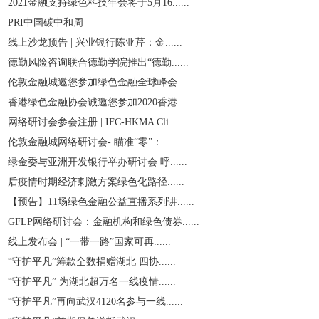
2021金融支持绿色科技年会将于5月16......
PRI中国碳中和周
线上沙龙预告 | 兴业银行陈亚芹：金......
德勤风险咨询联合德勤学院推出“德勤......
伦敦金融城邀您参加绿色金融全球峰会......
香港绿色金融协会诚邀您参加2020香港......
网络研讨会参会注册 | IFC-HKMA Cli......
伦敦金融城网络研讨会- 瞄准“零”：......
绿金委与亚洲开发银行举办研讨会 呼......
后疫情时期经济刺激方案绿色化路径......
【预告】11场绿色金融公益直播系列讲......
GFLP网络研讨会：金融机构和绿色债券......
线上发布会 | “一带一路”国家可再......
“守护平凡”筹款全数捐赠湖北 四协......
“守护平凡” 为湖北超万名一线疫情......
“守护平凡”再向武汉4120名参与一线......