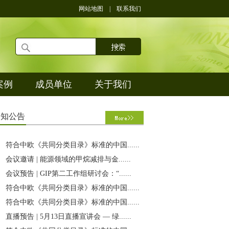
网站地图
|
联系我们
案例
成员单位
关于我们
通
知公告
符合中欧《共同分类目录》标准的中国......
会议邀请 | 能源领域的甲烷减排与金......
会议预告 | GIP第二工作组研讨会：“......
符合中欧《共同分类目录》标准的中国......
符合中欧《共同分类目录》标准的中国......
直播预告 | 5月13日直播宣讲会 — 绿......