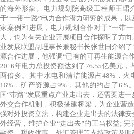
的海外形象。电力规划院高级工程师王珺
于“一带一路”电力合作潜力研究的成果，
家案例和进展，电力规划合作对于“一带一
大，也为有关企业开展项目合作探明了方向
业发展联盟副理事长兼秘书长张世国介绍了
源合作进展，他强调“已有的可再生能源合
2016年电力总投资额达到了76.55亿美元，
两倍多。其中水电和清洁能源占48%，火
16%，矿产资源占9%，其他的约占了6
国“带路”发展重点产业走出去，还需要进
外交合作机制，积极搭建桥梁，为企业营造
强对外投资立法，构建企业走出去的法律安
外经营，维护企业“走出去”的正当权益; 
融资、税收优惠、外汇管理等支持政策及明