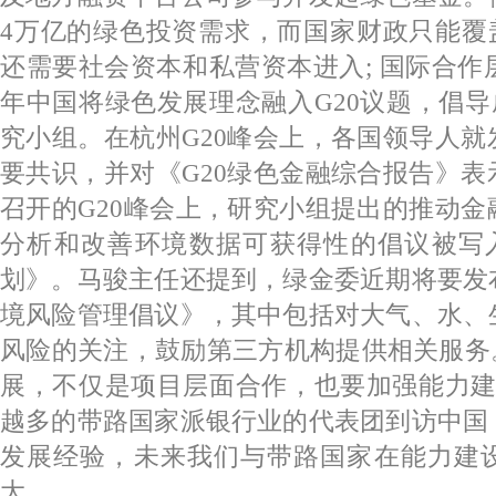
4万亿的绿色投资需求，而国家财政只能覆
还需要社会资本和私营资本进入; 国际合作层
年中国将绿色发展理念融入G20议题，倡导
究小组。在杭州G20峰会上，各国领导人
要共识，并对《G20绿色金融综合报告》
召开的G20峰会上，研究小组提出的推动
分析和改善环境数据可获得性的倡议被写入
划》。马骏主任还提到，绿金委近期将要发
境风险管理倡议》，其中包括对大气、水、
风险的关注，鼓励第三方机构提供相关服务
展，不仅是项目层面合作，也要加强能力建
越多的带路国家派银行业的代表团到访中国
发展经验，未来我们与带路国家在能力建
大。