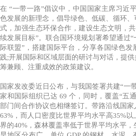
在 “一带一路”倡议中，中国国家主席习近
色发展的新理念，倡导绿色、低碳、循环、
式，加强生态环保合作，建设生态文明，共同实
续发展目标”。联合国环境规划署希望通过
际联盟”，搭建国际平台，分享各国绿色发
践;开展国际和区域层面的研讨与对话，提
筹兼顾、注重成效的政策建议。
国家发改委近日公布，与我国签署共建“一
家和国际组织已达 69 个，同时，覆盖“五
部门间合作协议也相继签订。带路沿线国家
63%，而人口密度比世界平均水平高35%
界的40%，森林覆盖率低于世界平均水平
旱地区分布广，单位 GDP 的钢材、水泥