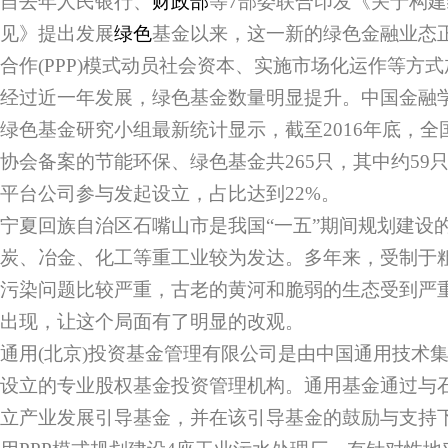
自去年人民银行、
财政部
等7部委联合印发《关于构建
见》提出发展
绿色
基金以来，这一新的绿色金融业态
合作(PPP)模式动员社会资本、实施市场化运作等方
经过近一年发展，绿色基金数量明显提升。中国金融
绿色基金研究小组最新统计显示，截至2016年底，
协会备案的节能环保、绿色基金共265只，其中约59
平台公司参与发起设立，占比达到22%。
宁夏回族自治区石嘴山市是我国“一五”期间规划建设
炭、冶金、化工等重工业较为发达。多年来，受制于
污染问题比较严重，古老的黄河和脆弱的生态受到严
出现，让这个局面有了明显的改观。
通用(北京)投资基金管理有限公司是由中国通用技术集
设立的专业股权基金投资管理机构。通用基金通过与
立产业发展引导基金，并在该引导基金的鼓励与支持