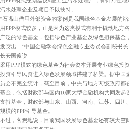
用PPP模式规划建设4座工业污水处理厂，有针对性
污水处理企业及项目予以扶持。
“石嘴山借用外部资金的案例是我国绿色基金发展的
用PPP模式较多，正是因为这类模式有利于撬动地方
广泛的绿色基金，包括绿色产业基金及绿色担保基金
发突出。”中国金融学会绿色金融专业委员会副秘书
长安国俊说。
采用PPP模式的绿色基金为社会资本开展专业绿色投
投资引导民资进入绿色发展领域搭建了桥梁。据中国
员会不完全统计，截至目前，中央与地方两级政府都在
基金，包括财政部与国内10家大型金融机构共同发起设立
支持基金，财政部与山东、山西、河南、江苏、四川
规模的PPP引导基金。
不过，客观地说，目前我国发展绿色基金还有较大空