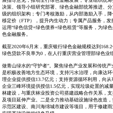
展指导意见，推动全行绿色金融发展；专业组织统筹
决策、领导小组研究部署、绿色金融部统筹推进、分
级的组织架构；专门考核激励，从内部激励入手，降
移定价（FTP），提升内生动力；专属产品服务，发
运用“绿色信贷+绿色债券+绿色租赁”等服务，为绿
色金融服务。
截至2020年6月末，重庆银行绿色金融规模达到168.
绿色贷款不良率为0，在人行重庆营业管理部绿色业
做青山绿水的“守护者”。聚焦绿色产业发展和传统
是积极改善地方生态环境，支持污水治理，向康达环
理企业提供授信13.7亿元；支持资源循环利用，向
企业三峰环境提供授信1.5亿元，实现垃圾处置的减
林建设，与重庆林业投资公司搭建战略合作关系，支
及项目延伸产业。二是全力推动基础设施绿色改造，
示范区建设、南川海绵城市建设等项目，用于修建雨