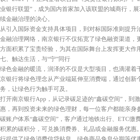
业银行联盟”，成为国内首家加入该联盟的城商行，
续金融治理的决心。
从引入国际资金支持具体项目，到对标国际准则提升
金融治理网络，南京银行不仅拓宽了绿色融资渠道，
方面积累了宝贵经验，为其在国际舞台上发挥更大作
七、触达生活，与“宁”同行
绿色金融的暖流，润泽的不仅是大型项目，也滴灌着
京银行将绿色理念从产业端延伸至消费端，通过创新
务，让绿色行为触手可及。
打开南京银行App，从记录碳足迹的“鑫碳空间”，到
惠，再到投资未来的绿色理财，每一位客户都能亲身参
碳账户体系“鑫碳空间”，客户通过地铁出行、ETC缴
积累的碳积分，可兑换消费券、礼品或金融服务优惠
行提供了绿色消费信贷贴息、绿色商品免息分期等优