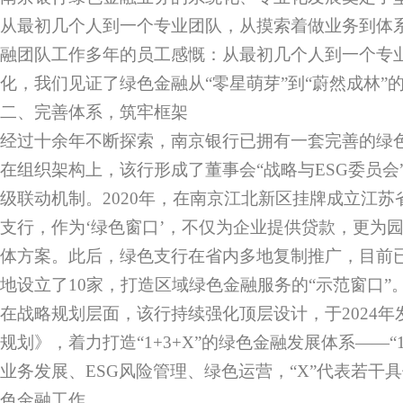
从最初几个人到一个专业团队，从摸索着做业务到体
融团队工作多年的员工感慨：从最初几个人到一个专
化，我们见证了绿色金融从“零星萌芽”到“蔚然成林”
二、完善体系，筑牢框架
经过十余年不断探索，南京银行已拥有一套完善的绿
在组织架构上，该行形成了董事会“战略与ESG委员会”
级联动机制。2020年，在南京江北新区挂牌成立江
支行，作为‘绿色窗口’，不仅为企业提供贷款，更为
体方案。此后，绿色支行在省内多地复制推广，目前
地设立了10家，打造区域绿色金融服务的“示范窗口”
在战略规划层面，该行持续强化顶层设计，于2024
规划》，着力打造“1+3+X”的绿色金融发展体系——“1
业务发展、ESG风险管理、绿色运营，“X”代表若干
色金融工作。