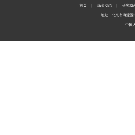
首页
|
绿金动态
|
研究成
地址：北京市海淀区
中国