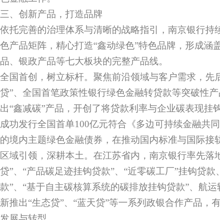
三、创新产品，打造品牌
依托完善的治理体系与清晰的战略指引，南京银行持
色产品矩阵，精心打造“鑫动绿色”特色品牌，形成涵
品、银政产品等七大板块的完整产品线。
全国首创，树立标杆。聚焦前沿领域与客户需求，先后
贷”、全国首笔政策性银行绿色金融转贷款等突破性产品
出“鑫减碳”产品，开创了将贷款利率与企业碳表现挂钩的
成功发行全国首单100亿元符合《多边可持续金融共同
的境内主题绿色金融债券，在推动国内标准与国际接
区域引领，深耕本土。在江苏省内，南京银行率先落地
贷”、“产品碳足迹挂钩贷款”、“近零碳工厂”挂钩贷款
款”、“基于自主碳核算系统的碳排放挂钩贷款”、航
新推出“生态贷”、“蓝天贷”等一系列政银合作产品，
发展与转型。