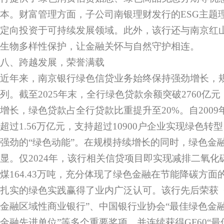
本。财富管理方面，子公司南银理财发行的ESG主题
定向投资于可持续发展领域。此外，该行还与南京红
生物多样性保护，让金融关怀与自然守护相连。
八、跨越发展，荣誉满载
近年来，南京银行绿色信贷业务始终保持强劲增长，
列。截至2025年末，全行绿色贷款余额突破2760亿
增长，绿色贷款占全行贷款比重提升至20%。自200
超过1.56万亿元，支持超过10900户企业实现绿色
强劲的“绿色动能”。在规模持续增长的同时，绿色金
显。仅2024年，该行相关信贷项目即实现减排二氧化碳4
煤164.43万吨，充分体现了绿色金融在节能降碳方面
扎实的绿色实践赢得了业内广泛认可。该行先后荣获
金融区域性商业银行”、中国银行业协会“最佳绿色金融
金融先进单位”等多个重要奖项，并连续获得GF60“