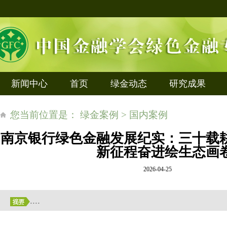
新闻中心
首页
绿金动态
研究成果
您当前位置是： 绿金案例 > 国内案例
南京银行绿色金融发展纪实：三十载
新征程奋进绘生态画
2026-04-25
....