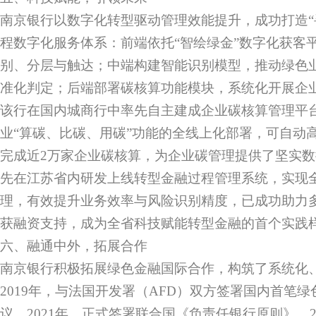
南京银行以数字化转型驱动管理效能提升，成功打造“
程数字化服务体系：前端依托“智绘绿金”数字化获客
别、分层与触达；中端构建智能识别模型，推动绿色
准化判定；后端部署碳核算功能模块，系统化开展企
该行在国内城商行中率先自主建成企业碳核算管理平
业“算碳、比碳、用碳”功能的全线上化部署，可自动高
完成近2万家企业碳核算，为企业碳管理提供了坚实
先在江苏省内研发上线转型金融过程管理系统，实现
理，有效提升业务效率与风险识别精度，已成功助力
获融资支持，成为全省科技赋能转型金融的首个实践
六、融通中外，拓展合作
南京银行积极拓展绿色金融国际合作，构筑了系统化
2019年，与法国开发署（AFD）双方签署国内首笔
议。2021年，正式签署联合国《负责任银行原则》。2