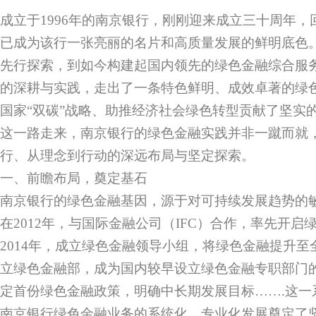
成立于1996年的南京银行，刚刚迎来成立三十周年
已成为该行一张亮丽的名片和高质量发展的鲜明底色
先行探索，到如今构建起国内领先的绿色金融综合服
的深耕与实践，走出了一条特色鲜明、成效卓著的绿
国家“双碳”战略、助推经济社会绿色转型贡献了坚实
这一路走来，南京银行的绿色金融实践并非一蹴而就
行、从理念到行动的深远布局与坚定探索。
一、前瞻布局，奠定基石
南京银行的绿色金融基因，源于对可持续发展趋势的
在2012年，与国际金融公司（IFC）合作，率先开
2014年，成立绿色金融领导小组，将绿色金融提升
立绿色金融部，成为国内较早设立绿色金融专职部门的
定首份绿色金融政策，明确中长期发展目标…….这一
南京银行绿色金融业务的系统化、专业化发展奠定了