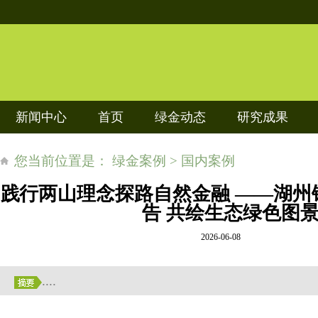
新闻中心
首页
绿金动态
研究成果
您当前位置是： 绿金案例 > 国内案例
践行两山理念探路自然金融 ——湖州
告 共绘生态绿色图
2026-06-08
....