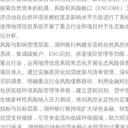
探索自然资本的机遇、风险和风险敞口（ENCORE
济活动在自然环境依赖程度及影响水平方面进行了系
使用地理信息系统开展了重点行业和项目对于生态敏
位分析。
风险与影响管理层面，湖州银行构建全流程自然风控
系统，集成碳账户、ESG识别、赤道项目管理等功能，
重点行业，运用地理信息系统常态化开展生态风险筛
项目准入。通过实施差异化信贷政策与清单管理、深
尽职调查、明确重点行业风险缓释路径、利用金融科
化供应链环境风险管理等举措，建立贷前识别、贷中
生物多样性风险纳入压力测试，推动风控从定性向定
指标与目标层面，湖州银行将持续扩大绿色金融、转
信贷支持规模，引导资金流向低碳环保领域，助力经
2025年末，湖州银行绿色信贷余额占全部贷款比重超