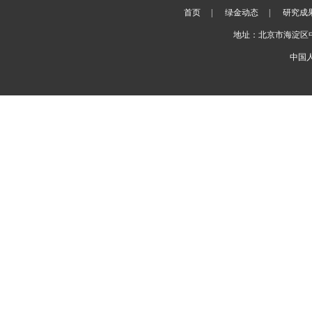
首页
|
绿金动态
|
研究成
地址：北京市海淀区
中国