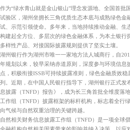
作为“绿水青山就是金山银山”理念发源地、全国首批
试验区，湖州坐拥长三角优质生态本底与成熟绿色金
试、示范引领使命。多年来，当地持续推动金融、生
构建起全方位、多层次的绿色金融体系，为本土银行
多样性产品、对接国际披露规则提供了坚实土壤。
湖州银行作为湖州市唯一一家地方法人城商行，自20
年规划以来，较早采纳赤道原则，深度参与环境信息
点，积极衔接ISSB可持续披露准则，绿色金融质效
列。近期，在中国人民银行指导下，湖州银行正式发布
息披露（TNFD）报告》，成为长三角首批全维度落
工作组（TNFD）披露框架的标杆机构，标志着全行
向气候与自然双重治理的关键跨越。
自然相关财务信息披露工作组（TNFD）是一项全球
金融机构自然相关因素带来的影响并纳入决策，以应