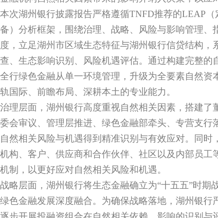
本次湖州银行披露报告严格遵循TNFD推荐的LEAP
备）分析框架，围绕治理、战略、风险与影响管理、
度，立足湖州市区域生态特征与湖州银行信贷结构，
查、生态影响识别、风险机遇评估。通过构建完整的
全行绿色金融从单一环境管理，升级为全要素自然资
轨国际、前瞻布局、深耕本土的专业能力。
治理层面，湖州银行高度重视自然相关因素，搭建了
委会审议、管理层推进、绿色金融部牵头、专营支行
自然相关风险与机遇得到精准识别与有效应对。同时
机构、客户、供应商和合作伙伴、社区以及内部员工
机制，以更好应对自然相关风险和机遇。
战略层面，湖州银行将生态金融确立为“十五五”时期
绿色金融发展深度融合。为确保战略落地，湖州银行严
逐步开展投融资组合在自然相关依赖、影响的识别与