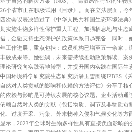
基于自然的解决方案（NbS）、高敏感性行业的生物
26个省市正在积极试用《目录》。而在立法层面，今
四次会议表决通过了《中华人民共和国生态环境法典》
划实施生物多样性保护重大工程、加强栖息地与生态
措，金融支持生态保护的政策体系日趋完备。同时，她
年工作进展，重点包括：成员机构已增至五十余家，
丰硕成果等。她强调，未来需持续推动政策解读、案
理论研究向实践落地转型，并提升国内实践在国际生
中国环境科学研究院生态研究所潘玉雪围绕IPBES《
自然对人类贡献的影响和依赖的方法评估》分享了核
的依赖与影响是可持续发展的核心议题。企业活动通
依赖自然对人类的贡献（包括物质、调节及非物质贡
化、过度开采、污染、外来物种入侵和气候变化等方
显示，2023年全球对生物多样性具有直接负面影响的公