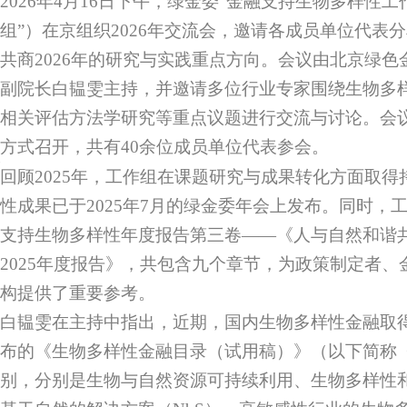
2026年4月16日下午，绿金委“金融支持生物多样性工
组”）在京组织2026年交流会，邀请各成员单位代表
共商2026年的研究与实践重点方向。会议由北京绿
副院长白韫雯主持，并邀请多位行业专家围绕生物多
相关评估方法学研究等重点议题进行交流与讨论。会
方式召开，共有40余位成员单位代表参会。
回顾2025年，工作组在课题研究与成果转化方面取得
性成果已于2025年7月的绿金委年会上发布。同时，
支持生物多样性年度报告第三卷——《人与自然和谐
2025年度报告》，共包含九个章节，为政策制定者
构提供了重要参考。
白韫雯在主持中指出，近期，国内生物多样性金融取
布的《生物多样性金融目录（试用稿）》（以下简称
别，分别是生物与自然资源可持续利用、生物多样性