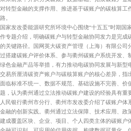
对转型金融的支撑作用、推进基于碳账户的碳核算工
路。
国家发改委能源研究所环境中心围绕“十五五”时期国
作专题介绍，明确碳账户与转型金融协同发力是完成
的关键路径。国网英大碳资产管理（上海）有限公司
过搭建碳账户评价体系、参与衢州碳账户系统开发、
绿色金融产品等举措，有力推动电碳协同发展与新型
交易所厘清碳资产账户与碳核算账户的核心差异，指
面临标准不统一、数据不规范、基础设施不完善、价
题，认为衢州通过立法推动碳账户建设的经验具有重
人民银行衢州市分行、衢州市发改委介绍了碳账户体
金融的创新实践。衢州通过立法保障、技术应用、政策
建成覆盖区块、企业、项目、个人四类主体的碳账户
金融可识别、可应用的信用依据，构建数据可量化、