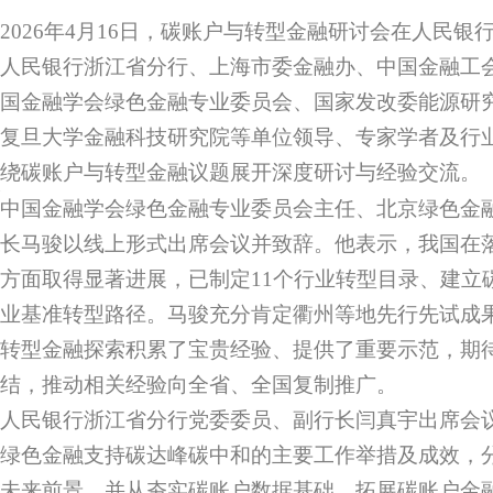
2026年4月16日，碳账户与转型金融研讨会在人民
人民银行浙江省分行、上海市委金融办、中国金融工
国金融学会绿色金融专业委员会、国家发改委能源研
复旦大学金融科技研究院等单位领导、专家学者及行业
绕碳账户与转型金融议题展开深度研讨与经验交流。
中国金融学会绿色金融专业委员会主任、北京绿色金
长马骏以线上形式出席会议并致辞。他表示，我国在落
方面取得显著进展，已制定11个行业转型目录、建立
业基准转型路径。马骏充分肯定衢州等地先行先试成
转型金融探索积累了宝贵经验、提供了重要示范，期
结，推动相关经验向全省、全国复制推广。
人民银行浙江省分行党委委员、副行长闫真宇出席会
绿色金融支持碳达峰碳中和的主要工作举措及成效，
未来前景，并从夯实碳账户数据基础、拓展碳账户金