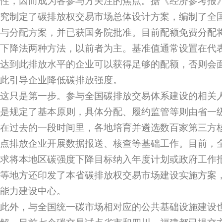
性，因而成为各参与方关注的焦点。据《经济参考报
究制定了碳排放权交易市场总体设计方案，编制了全
与分配方案，并已获国务院批准。目前配额免费分配
下降法两种方法，以前者为主。基准值通常设置在代
达到此排放水平的企业可以获得足够的配额，否则会
此引导企业降低碳排放强度。
这只是第一步。参与全国碳排放交易体系建设的相关
是规定了基本原则，具体分配、履约监管等则由省一
在过去的一段时间里，各地培育并遴选数百家第三方
点排放企业开展数据报送、核查等基础工作。目前，全
求将本地区碳强度下降目标纳入年度计划或政府工作
等地方还印发了本省碳排放权交易市场建设实施方案
能力建设中心。
此外，与全国统一碳市场相对应的公共基础设施建设