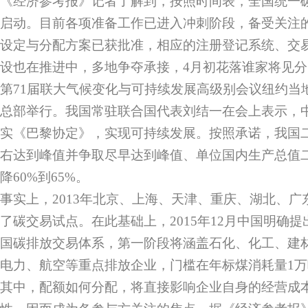
《经济参考报》记者了解到，按照时间表，全国统一
启动。目前各项准备工作已进入冲刺阶段，备受关注
设定与分配方案已获批准，相应的注册登记系统、交
设也在推进中，多地争夺承接，4月初花落谁家将见分
第71届联大气候变化与可持续发展高级别会议纽约当地
总部举行。我国常驻联合国代表刘结一在会上表示，
实《巴黎协定》，实现可持续发展。按照承诺，我国二
右达到峰值并争取尽早达到峰值、单位国内生产总值二
降60%到65%。
事实上，2013年北京、上海、天津、重庆、湖北、
了碳交易试点。在此基础上，2015年12月中国明确提
国碳排放交易体系，第一阶段将涵盖石化、化工、建
电力、航空等重点排放企业，门槛在年标煤消耗量1
其中，配额如何分配，将直接影响企业自身的经营成