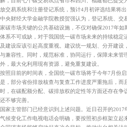
解，目前七个碳交易试点省市和四川、福建都已提交
放交易系统和注册登记系统，预计4月初评选结果将出
中央财经大学金融学院教授贺强认为，登记系统、交
家碳市场关键的公共基础设施，不仅对确保2017年
体系不可或缺，对于我国统一碳市场未来的持续稳定
及建设应该引起高度重视。建议统一规划、分开建设
与兼容性。同时，规范标准，协同运行，保障未来管
外，最大化利用现有资源，避免重复建设。
按照目前的时间表，全国统一碳市场将于今年7月份
是，部分省份排放核查与复查工作进度严重拖后，而
时，在碳配额分配、碳排放权的定性等方面还存在争
还不够完善。
国家主管部门已经意识到上述问题。近日召开的201
气候变化工作电视电话会明确，要按照初步框架立起