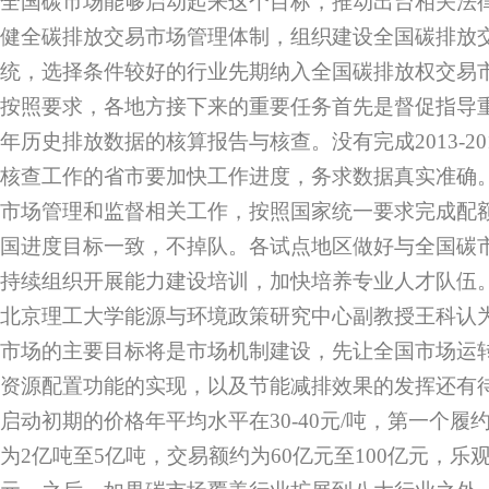
全国碳市场能够启动起来这个目标，推动出台相关法
健全碳排放交易市场管理体制，组织建设全国碳排放
统，选择条件较好的行业先期纳入全国碳排放权交易
按照要求，各地方接下来的重要任务首先是督促指导重
年历史排放数据的核算报告与核查。没有完成2013-2
核查工作的省市要加快工作进度，务求数据真实准确
市场管理和监督相关工作，按照国家统一要求完成配
国进度目标一致，不掉队。各试点地区做好与全国碳
持续组织开展能力建设培训，加快培养专业人才队伍
北京理工大学能源与环境政策研究中心副教授王科认为，2
市场的主要目标将是市场机制建设，先让全国市场运
资源配置功能的实现，以及节能减排效果的发挥还有
启动初期的价格年平均水平在30-40元/吨，第一个
为2亿吨至5亿吨，交易额约为60亿元至100亿元，乐观