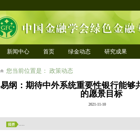
新闻中心
首页
绿金动态
研究成果
您当前位置是： 政策动态
易纲：期待中外系统重要性银行能够
的愿景目标
2021-11-10
....