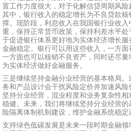
置工作力度很大，对于化解信贷周期风险
其中，银行收入的稳定增长为不良贷款核
撑。现阶段，利息收入在我国银行业收入
重，保持正常货币政策，保持利差水平处
于促进银行体系更好地为实体经济增长服
金融稳定。银行可以用这些收入，一方面
一方面也可以核销不良资产，同时还尽量
为实体经济做好金融服务。
三是继续坚持金融分业经营的基本格局。
务和产品设计会干扰风险定价并加速风险
坚持分业经营，混业程度和业务复杂性相
稳健。未来，我们将继续坚持分业经营的
险隔离体制机制建设，维护金融系统稳定
支持绿色低碳发展是未来一段时期金融领