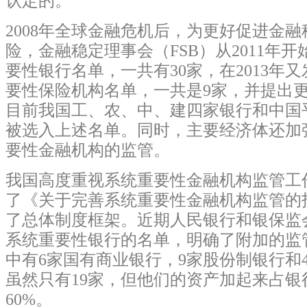
认定的。
2008年全球金融危机后，为更好促进金
险，金融稳定理事会（FSB）从2011年
要性银行名单，一共有30家，在2013年
要性保险机构名单，一共是9家，并提出
目前我国工、农、中、建四家银行和中国
被选入上述名单。同时，主要经济体还加
要性金融机构的监管。
我国高度重视系统重要性金融机构监管工作
了《关于完善系统重要性金融机构监管的
了总体制度框架。近期人民银行和银保监会
系统重要性银行的名单，明确了附加的监管
中有6家国有商业银行，9家股份制银行和
虽然只有19家，但他们的资产加起来占银
60%。