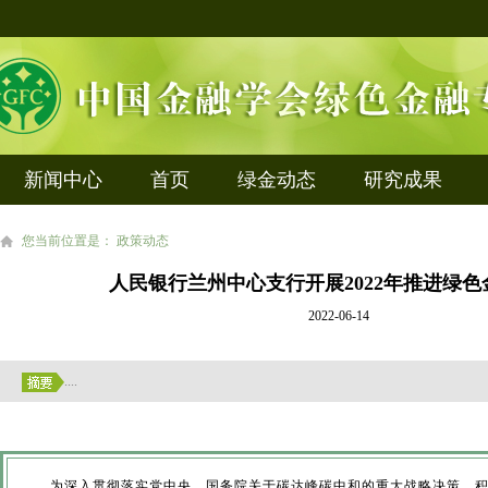
新闻中心
首页
绿金动态
研究成果
您当前位置是： 政策动态
人民银行兰州中心支行开展2022年推进绿
2022-06-14
....
为深入贯彻落实党中央、国务院关于碳达峰碳中和的重大战略决策，