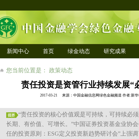
新闻中心
首页
绿金动态
研究成果
您当前位置是： 政策动态
责任投资是资管行业持续发展“
2017-03-21 来源：中国金融信息网绿色金融频道 作者
“责任投资的核心价值观是可持续，可持续必
长期、有价值、可增长。”中国证券投资基金业协会
任的投资原则：ESG定义投资新趋势研讨会”上强