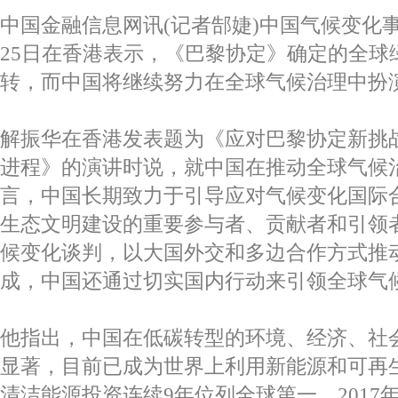
中国金融信息网讯(记者郜婕)中国气候变化
25日在香港表示，《巴黎协定》确定的全球
转，而中国将继续努力在全球气候治理中扮
解振华在香港发表题为《应对巴黎协定新挑
进程》的演讲时说，就中国在推动全球气候
言，中国长期致力于引导应对气候变化国际
生态文明建设的重要参与者、贡献者和引领
候变化谈判，以大国外交和多边合作方式推
成，中国还通过切实国内行动来引领全球气
他指出，中国在低碳转型的环境、经济、社
显著，目前已成为世界上利用新能源和可再
清洁能源投资连续9年位列全球第一，2017年