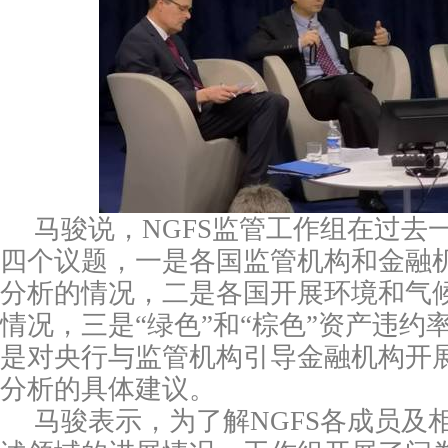
马骏说，
NGFS
监管工作组在过去
四个议题，一是各国监管机构和金融
分析的情况，二是各国开展环境和气
情况，三是“绿色”和“棕色”资产违约
是对央行与监管机构引导金融机构开
分析的具体建议。
马骏表示，为了解
NGFS
各成员及