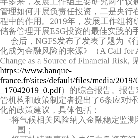
年多来，发展工作组主要研究两个议
管理如何开展负责任投资，二是央行
程中的作用。
2019
年，发展工作组将
储备管理开展
ESG
投资的最佳实践的
会后，
NGFS
发布了发表了题为《
化成为金融风险的来源》（
A Call for 
Change as a Source of Financial Risk,
https://www.banque-
france.fr/sites/default/files/media/201
_17042019_0.pdf
）的综合报告。报告
管机构和政策制定者提出了
6
条应对环
化的政策建议，具体包括：
·
将气候相关风险纳入金融稳定监测
围；