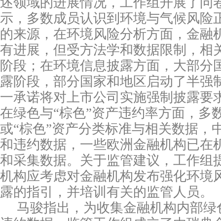
述领域的进展情况，工作组开展了问
示，多数成员认识到环境与气候风险
的来源，在环境风险分析方面，金融
有进展，但受方法学和数据限制，相
阶段；在环境信息披露方面，大部分
露阶段，部分国家和地区启动了半强
一承诺将对上市公司实施强制披露要
在绿色与“棕色”资产违约率方面，多
或“棕色”资产分类标准与相关数据，
和违约数据，一些欧洲金融机构已在
和采集数据。关于监管建议，工作组
机构应考虑对金融机构发布强化环境
露的指引，并培训有关的监管人员。
马骏指出，为收集金融机构内部绿色