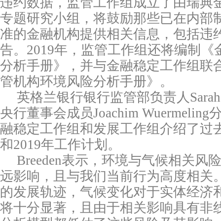
违约数据，监管工作组成立了由瑞典
专题研究小组，将鼓励那些已在内部
准的金融机构提供相关信息，包括违
告。
2019
年，监管工作组还将编制《
分析手册》，并与金融稳定工作组联
管机构环境风险分析手册》。
英格兰银行银行监管部负责人
Sarah
央行董事会成员
Joachim Wuermeling
融稳定工作组和发展工作组介绍了过
和
2019
年工作计划。
Breeden
表示，环境与气候相关风
远影响，且与我们当前行为高度相关
的发展轨迹，气候变化对于实体经济
将十分显著，且由于相关影响具有非