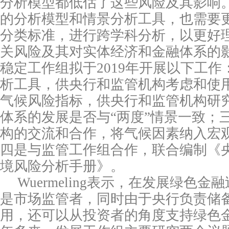
分析模型都低估了这些风险及其影响
的分析模型和情景分析工具，也需要
分类标准，进行跨学科分析，以更好
关风险及其对实体经济和金融体系的
稳定工作组拟于
2019
年开展以下工作
析工具，供央行和监管机构考虑和使
气候风险指标，供央行和监管机构研
体系的发展是否与“两度”情景一致；
构的交流和合作，将气候因素纳入宏
四是与监管工作组合作，联合编制《
境风险分析手册》。
Wuermeling
表示，在发展绿色金融
是市场监管者，同时由于央行负责储
用，还可以从投资者的角度支持绿色