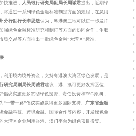
加快推进，
人民银行研究局副局长周诚君
提出，近期绿
，将通过一系列绿色金融标准制定方面的规程，在急用
州分行副行长李思敏
认为，粤港澳三地可以进一步发挥
加强绿色金融标准研究和制订等方面的协同合作，争取
市场交易等方面推出一批绿色金融“大湾区”标准。
接
，利用境内境外资金，支持粤港澳大湾区绿色发展，是
行研究局副局长周诚君
建议，港、澳可更好发挥区位、
”倡议实施更多贯彻绿色投资、责任投资和ESG原则，
为“一带一路”倡议实施赢得更多国际支持。
广东省金融
绕金融科技、跨境金融、国际合作等内容，开发绿色金
的大湾区企业利用香港、澳门平台为绿色项目投资。