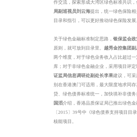
作交流，探索形成大湾区绿色标准共识，
局副巡视员刘云海
提出，统一绿色保险相
目录和指引，可以更好推动绿色保险发展
关于绿色金融标准制定思路，
银保监会政
原则，就可放到目录里。
越秀金控集团副
两个维度，对于绿色业务收入占比超过一
库；对于非绿色金融企业，采用项目评定
证监局信息调研处副处长李果
建议，可采
别在香港澳门可适用，最大限度地求同存
贷、绿色债券标准统一，加快填补非债务
国滔
介绍，香港品质保证局已推出绿色金
〔2015〕39号中《绿色债券支持项目
核能项目。