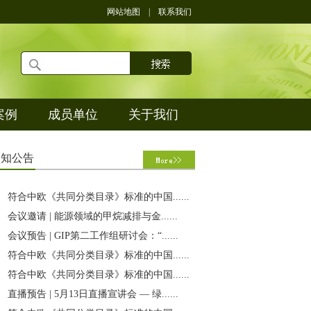
网站地图
|
联系我们
案例
成员单位
关于我们
通
知公告
符合中欧《共同分类目录》标准的中国......
会议邀请 | 能源领域的甲烷减排与金......
会议预告 | GIP第二工作组研讨会：“......
符合中欧《共同分类目录》标准的中国......
符合中欧《共同分类目录》标准的中国......
直播预告 | 5月13日直播宣讲会 — 绿......