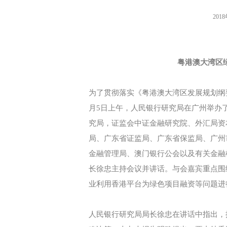
201
粤港澳大湾区
为了贯彻落实《粤港澳大湾区发展规划纲要
月5日上午，人民银行研究局在广州举办
究局，证监会中证金融研究院、外汇局资
局、广东省证监局、广东省保监局、广州
金融管理局、澳门银行公会以及有关金融
长徐忠主持会议并讲话。与会嘉宾重点围
业利用香港平台为绿色项目融资等问题进
人民银行研究局局长徐忠在讲话中指出，