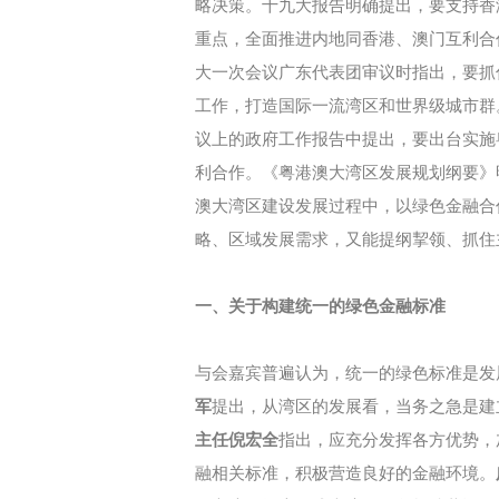
略决策。十九大报告明确提出，要支持香
重点，全面推进内地同香港、澳门互利合作
大一次会议广东代表团审议时指出，要抓
工作，打造国际一流湾区和世界级城市群。
议上的政府工作报告中提出，要出台实施
利合作。《粤港澳大湾区发展规划纲要》
澳大湾区建设发展过程中，以绿色金融合
略、区域发展需求，又能提纲挈领、抓住
一、关于构建统一的绿色金融标准
与会嘉宾普遍认为，统一的绿色标准是发
军
提出，从湾区的发展看，当务之急是建
主任倪宏全
指出，应充分发挥各方优势，
融相关标准，积极营造良好的金融环境。