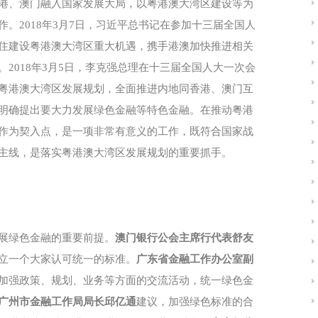
港、澳门融入国家发展大局，以粤港澳大湾区建设等为
。2018年3月7日，习近平总书记在参加十三届全国人
住建设粤港澳大湾区重大机遇，携手港澳加快推进相关
2018年3月5日，李克强总理在十三届全国人大一次会
粤港澳大湾区发展规划，全面推进内地同香港、澳门互
明确提出要大力发展绿色金融等特色金融。在推动粤港
作为契入点，是一项非常有意义的工作，既符合国家战
主线，是落实粤港澳大湾区发展规划的重要抓手。
展绿色金融的重要前提。
澳门银行公会主席行代表舒友
立一个大家认可统一的标准。
广东省金融工作办公室副
加强政策、规划、业务等方面的交流活动，统一绿色金
广州市金融工作局局长邱亿通
建议，加强绿色标准的合