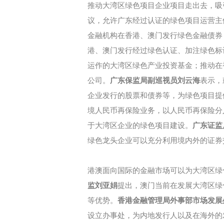
推动大湾区绿色项目企业项目走出去，吸
议，允许广东经过认证的绿色项目运营主
金融机构在香港、澳门发行绿色金融债券
港、澳门发行经过绿色认证、加注绿色标
运作的大湾区绿色产业投资基金；推动在
公司。
广东保监局副巡视员刘云海
表示，
企业发行的股票和债券等，为绿色项目提
境人民币再保险业务，以人民币再保险分
于大湾区企业的绿色项目建设。
广东证监
绿色龙头企业可以充分利用境内外的证券
港澳面向国际的金融市场可以为大湾区绿
监刘亚娟
提出，澳门当前在发展大湾区绿
等优势。
香港金融管理局外事部市场发展
设立办事处，为内地发行人以及在海外的