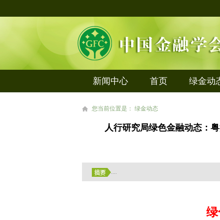
新闻中心
首页
绿金动
您当前位置是： 绿金动态
人行研究局绿色金融动态：粤
....
绿