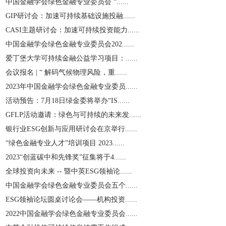
中国金融学会绿色金融专业委员会 “......
GIP研讨会：加速可持续基础设施投融......
CASI主题研讨会：加速可持续投资能力......
中国金融学会绿色金融专业委员会202......
爱丁堡大学可持续金融公益学习项目：......
会议报名 | “ 解码气候物理风险，重......
2023年中国金融学会绿色金融专业委员......
活动预告：7月18日绿金委将举办“IS......
GFLP活动邀请：绿色与可持续的未来发......
银行业ESG创新与应用研讨会在京举行......
“绿色金融专业人才”培训项目 2023......
2023“创蓝碳中和先锋奖”征集将于4......
全球投资向未来 -- 暨中英ESG领袖论......
中国金融学会绿色金融专业委员会五个......
ESG领袖论坛圆桌讨论会——机构投资......
2022中国金融学会绿色金融专业委员会......