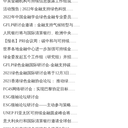
中英金融机构可持续信息披露工作组成......
活动预告 | 2022年金融支持绿色科技......
2022年中国金融学会绿色金融专业委员......
GFLP研讨会邀请：金融支持气候转型与......
人民银行将与国际清算银行、欧洲中央......
【报名】PRI会议周：碳中和与可持续......
世界各地金融中心进一步加强可持续金......
绿金委发起五个工作组（研究组）并招......
GFLP绿色金融国际研讨会-金融支持碳......
2021绿色金融国际研讨会将于12月3日......
2021香港绿色金融协会论坛： 推动绿......
​FC4S网络研讨会：实现巴黎协定目标......
ESG领袖论坛研讨会
ESG领袖论坛研讨会——主动参与策略......
UNEP FI亚太区可持续金融圆桌峰会将......
意大利央行和国际清算银行邀请全球创......