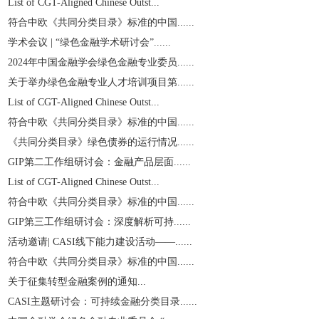
List of CGT-Aligned Chinese Outst...
符合中欧《共同分类目录》标准的中国......
学术会议 | “绿色金融学术研讨会”......
2024年中国金融学会绿色金融专业委员......
关于举办绿色金融专业人才培训项目第......
List of CGT-Aligned Chinese Outst...
符合中欧《共同分类目录》标准的中国......
《共同分类目录》绿色债券的运行情况......
GIP第二工作组研讨会：金融产品层面......
List of CGT-Aligned Chinese Outst...
符合中欧《共同分类目录》标准的中国......
GIP第三工作组研讨会：深度解析可持......
活动邀请| CASI线下能力建设活动——......
符合中欧《共同分类目录》标准的中国......
关于征集转型金融案例的通知...
CASI主题研讨会：可持续金融分类目录......