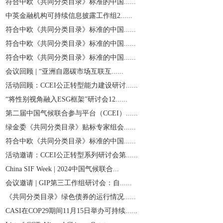
符合中欧《共同分类目录》标准的中国......
中英金融机构可持续信息披露工作组2......
符合中欧《共同分类目录》标准的中国......
符合中欧《共同分类目录》标准的中国......
符合中欧《共同分类目录》标准的中国......
会议回顾 | “亚洲自愿碳市场互联互......
活动回顾：CCEI公正转型能力建设研讨......
“将性别视角融入ESG框架”研讨会12......
第二届中国气候联合参与平台（CCEI）......
绿金委《共同分类目录》贴标专家组会......
符合中欧《共同分类目录》标准的中国......
活动邀请：CCEI公正转型系列研讨会第......
China SIF Week | 2024中国气候联合...
会议邀请 | GIP第三工作组研讨会：自......
《共同分类目录》绿色债券的运行情况......
CASI在COP29期间11月15日举办可持续......