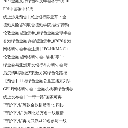
2021金融支持绿色科技年会将于5月16......
PRI中国碳中和周
线上沙龙预告 | 兴业银行陈亚芹：金......
德勤风险咨询联合德勤学院推出“德勤......
伦敦金融城邀您参加绿色金融全球峰会......
香港绿色金融协会诚邀您参加2020香港......
网络研讨会参会注册 | IFC-HKMA Cli......
伦敦金融城网络研讨会- 瞄准“零”：......
绿金委与亚洲开发银行举办研讨会 呼......
后疫情时期经济刺激方案绿色化路径......
【预告】11场绿色金融公益直播系列讲......
GFLP网络研讨会：金融机构和绿色债券......
线上发布会 | “一带一路”国家可再......
“守护平凡”筹款全数捐赠湖北 四协......
“守护平凡” 为湖北超万名一线疫情......
“守护平凡”再向武汉4120名参与一线......