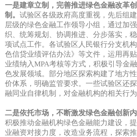
一是建章立制，完善推进绿色金融改革创
制。
试验区各级政府高度重视，先后组建
层级的绿色金融工作领导小组，通过加强
织、统筹规划、协调推进、分步落实，稳
项试点工作。各试验区人民银行分支机构
色信贷业绩评估办法》等文件，运用再贴
业绩纳入MPA考核等方式，积极引导金
色发展领域。部分地区探索构建了地方性
价体系，明确监管要求。一些试验区还探
融同业自律机制，对金融机构的相关行为
二是依托市场，不断激发绿色金融创新内
积极推动金融机构绿色金融能力建设，提
业融资对接力度，改造业务流程，探索推