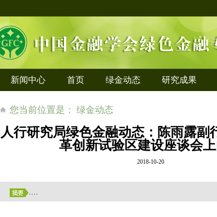
新闻中心
首页
绿金动态
研究成果
您当前位置是： 绿金动态
人行研究局绿色金融动态：陈雨露副
革创新试验区建设座谈会上
2018-10-20
....